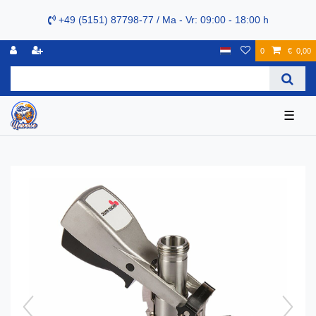
+49 (5151) 87798-77 / Ma - Vr: 09:00 - 18:00 h
0
€ 0,00
☰