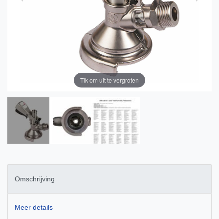
Tik om uit te vergroten
Omschrijving
Meer details