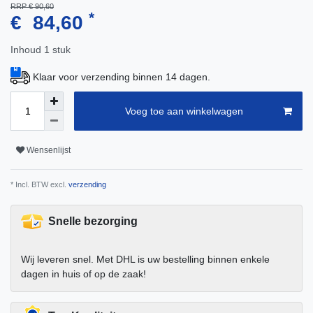
RRP € 90,60
*
€ 84,60
Inhoud
1
stuk
Klaar voor verzending binnen 14 dagen.
Voeg toe aan winkelwagen
Wensenlijst
* Incl. BTW excl.
verzending
Snelle bezorging
Wij leveren snel. Met DHL is uw bestelling binnen enkele
dagen in huis of op de zaak!