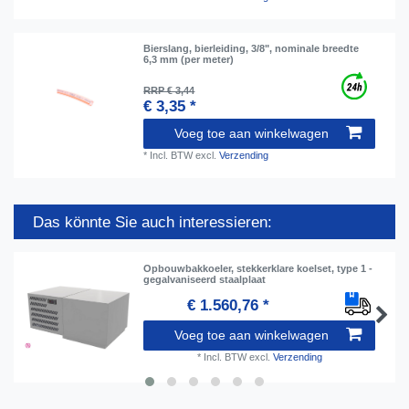
Bierslang, bierleiding, 3/8", nominale breedte
6,3 mm (per meter)
RRP € 3,44
€ 3,35 *
Voeg toe aan winkelwagen
*
Incl. BTW
excl.
Verzending
Das könnte Sie auch interessieren:
Opbouwbakkoeler, stekkerklare koelset, type 1 -
gegalvaniseerd staalplaat
€ 1.560,76 *
Voeg toe aan winkelwagen
*
Incl. BTW
excl.
Verzending