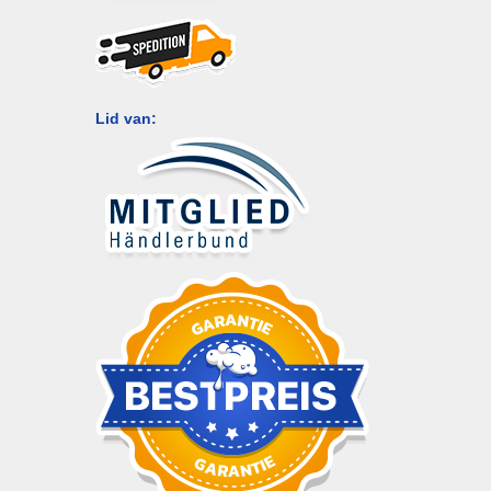
Lid van: