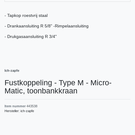
- Tapkop roestvrij staal
- Drankaansluiting R 5/8" -Rimpelaansluiting
- Drukgasaansluiting R 3/4"
Ich-zapfe
Fustkoppeling - Type M - Micro-
Matic, toonbankkraan
Item nummer
443538
Hersteller:
ich-zapfe