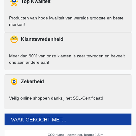
Top Kwaliteit
Producten van hoge kwaliteit van werelds grootste en beste
merken!
Klanttevredenheid
Meer dan 90% van onze klanten is zeer tevreden en beveelt
ons aan andere aan!
Zekerheid
Veilig online shoppen dankzij het SSL-Certificaat!
VAAK GEKOCHT MET...
CO2 slang - compleet, lengte 1.5 m