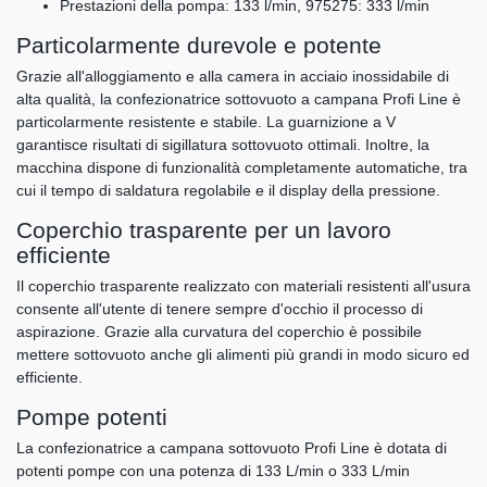
Prestazioni della pompa: 133 l/min, 975275: 333 l/min
Particolarmente durevole e potente
Grazie all'alloggiamento e alla camera in acciaio inossidabile di
alta qualità, la confezionatrice sottovuoto a campana Profi Line è
particolarmente resistente e stabile. La guarnizione a V
garantisce risultati di sigillatura sottovuoto ottimali. Inoltre, la
macchina dispone di funzionalità completamente automatiche, tra
cui il tempo di saldatura regolabile e il display della pressione.
Coperchio trasparente per un lavoro
efficiente
Il coperchio trasparente realizzato con materiali resistenti all'usura
consente all'utente di tenere sempre d'occhio il processo di
aspirazione. Grazie alla curvatura del coperchio è possibile
mettere sottovuoto anche gli alimenti più grandi in modo sicuro ed
efficiente.
Pompe potenti
La confezionatrice a campana sottovuoto Profi Line è dotata di
potenti pompe con una potenza di 133 L/min o 333 L/min