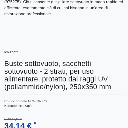
(975275). Ciò ti consente di sigillare sottovuoto in modo rapido ed
efficiente: esattamente ciò di cui hai bisogno in un'area di
ristorazione professionale.
Ich-zapfe
Buste sottovuoto, sacchetti
sottovuoto - 2 strati, per uso
alimentare, protetto dai raggi UV
(poliammide/nylon), 250x350 mm
Codice articolo
NEW-102778
Hersteller:
ich-zapfe
RRP 42,67 €
*
34,14 €