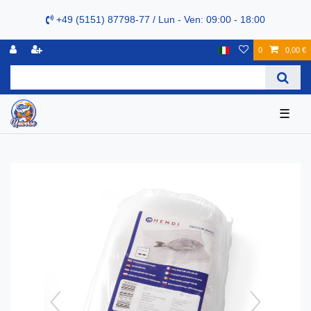
+49 (5151) 87798-77 / Lun - Ven: 09:00 - 18:00
0
0,00 €
☰