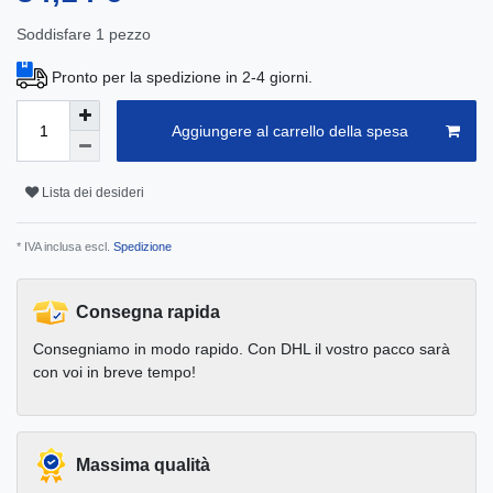
Soddisfare
1
pezzo
Pronto per la spedizione in 2-4 giorni.
Aggiungere al carrello della spesa
Lista dei desideri
* IVA inclusa escl.
Spedizione
Consegna rapida
Consegniamo in modo rapido. Con DHL il vostro pacco sarà
con voi in breve tempo!
Massima qualità