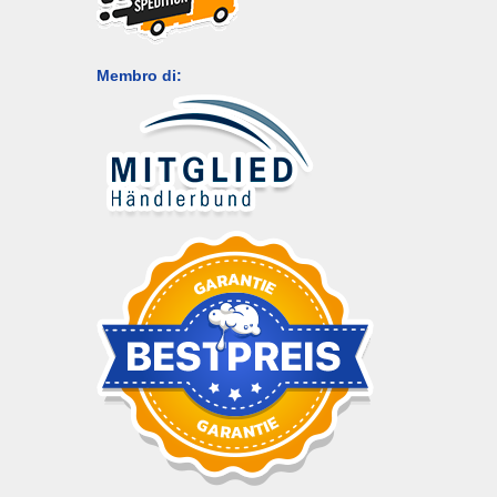
Membro di: