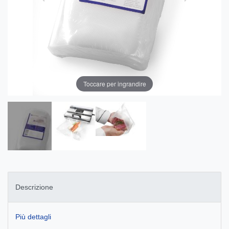
Toccare per ingrandire
Descrizione
Più dettagli