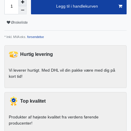
Legg til i handlekurven
Ønskeliste
* Inkl. MVA eks.
forsendelse
Hurtig levering
Vi leverer hurtigt. Med DHL vil din pakke være med dig på
kort tid!
Top kvalitet
Produkter af højeste kvalitet fra verdens førende
producenter!