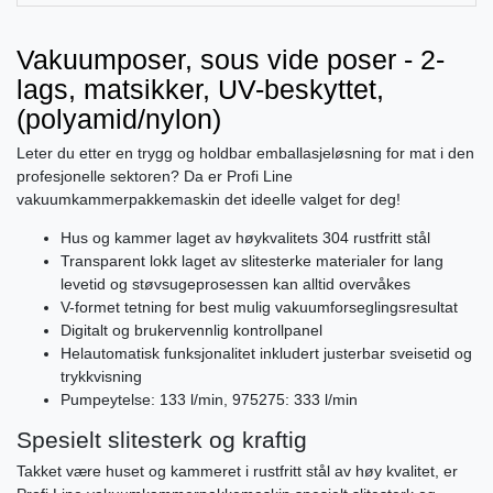
Vakuumposer, sous vide poser - 2-
lags, matsikker, UV-beskyttet,
(polyamid/nylon)
Leter du etter en trygg og holdbar emballasjeløsning for mat i den
profesjonelle sektoren? Da er Profi Line
vakuumkammerpakkemaskin det ideelle valget for deg!
Hus og kammer laget av høykvalitets 304 rustfritt stål
Transparent lokk laget av slitesterke materialer for lang
levetid og støvsugeprosessen kan alltid overvåkes
V-formet tetning for best mulig vakuumforseglingsresultat
Digitalt og brukervennlig kontrollpanel
Helautomatisk funksjonalitet inkludert justerbar sveisetid og
trykkvisning
Pumpeytelse: 133 l/min, 975275: 333 l/min
Spesielt slitesterk og kraftig
Takket være huset og kammeret i rustfritt stål av høy kvalitet, er