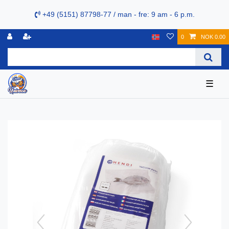
+49 (5151) 87798-77 / man - fre: 9 am - 6 p.m.
0
NOK 0.00
☰