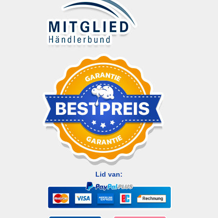
Lid van: