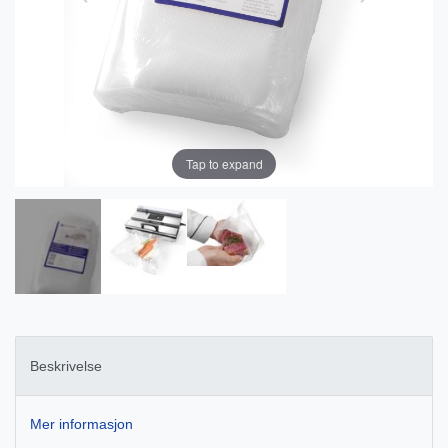
Tap to expand
Beskrivelse
Mer informasjon