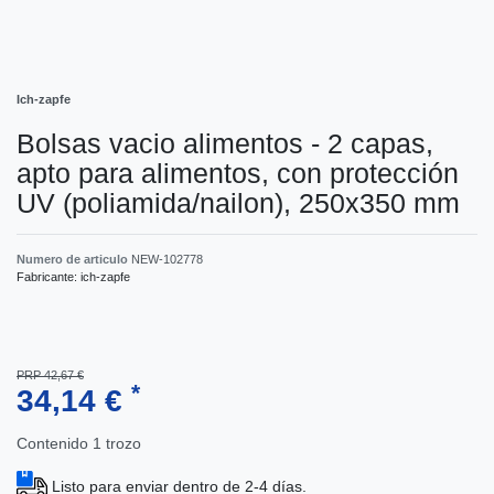
Ich-zapfe
Bolsas vacio alimentos - 2 capas,
apto para alimentos, con protección
UV (poliamida/nailon), 250x350 mm
Numero de articulo
NEW-102778
Fabricante:
ich-zapfe
PRP 42,67 €
*
34,14 €
Contenido
1
trozo
Listo para enviar dentro de 2-4 días.