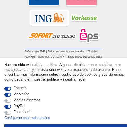
© Copyright 2026 | Todos los derechos reservados. - All rights
reserved. Prices incl. VAT. 19% VAT Basic prices see article detail
| * Applies to deliveries to the UK!
Nuestro sitio web utiliza cookies. Algunos de ellos son esenciales, otros
nos ayudan a mejorar este sitio web y su experiencia de usuario. Puede
encontrar más información sobre nuestro uso de cookies y sus derechos
Contacto
Withdraw from contract here
como usuario en nuestra: política y nuestra: legal.
Esencial
Marketing
Medios externos
PayPal
Functional
Configuraciones adicionales