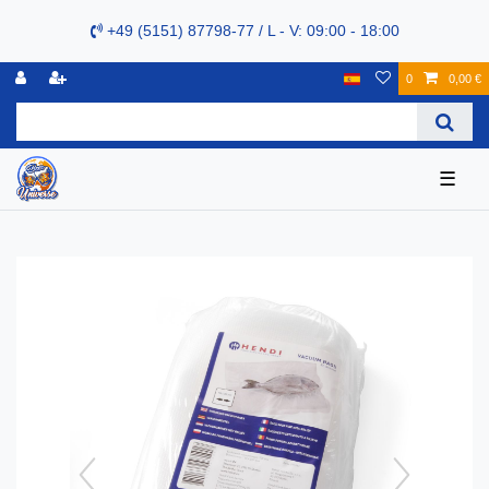
+49 (5151) 87798-77 / L - V: 09:00 - 18:00
0
0,00 €
☰