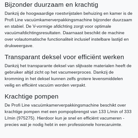
Bijzonder duurzaam en krachtig
Dankzij de hoogwaardige roestvrijstalen behuizing en kamer is de
Profi Line vacuümkamerverpakkingsmachine bijzonder duurzaam
en stabiel. De V-vormige afdichting zorgt voor optimale
vacuümafdichtingsresultaten. Daarnaast beschikt de machine
over volautomatische functionaliteit inclusief instelbare lastijd en
drukweergave.
Transparant deksel voor efficiënt werken
Dankzij het transparante deksel van slijtvaste materialen heeft de
gebruiker altijd zicht op het vacumeerproces. Dankzij de
kromming in het deksel kunnen zelfs grotere levensmiddelen
veilig en efficiënt vacuüm worden verpakt.
Krachtige pompen
De Profi Line vacuümkamerverpakkingsmachine beschikt over
krachtige pompen met een pompopbrengst van 133 L/min of 333
L/min (975275). Hierdoor kun je snel en efficiënt vacumeren -
precies wat je nodig hebt in een professionele horecaruimte.