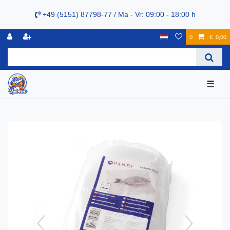
+49 (5151) 87798-77 / Ma - Vr: 09:00 - 18:00 h
0
€ 0,00
☰