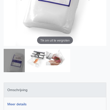
Tik om uit te vergroten
Omschrijving
Meer details