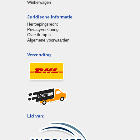
Winkelwagen
Juridische informatie
Herroepingsrecht
Privacyverklaring
Over ik-tap.nl
Algemene voorwaarden
Verzending
Lid van: