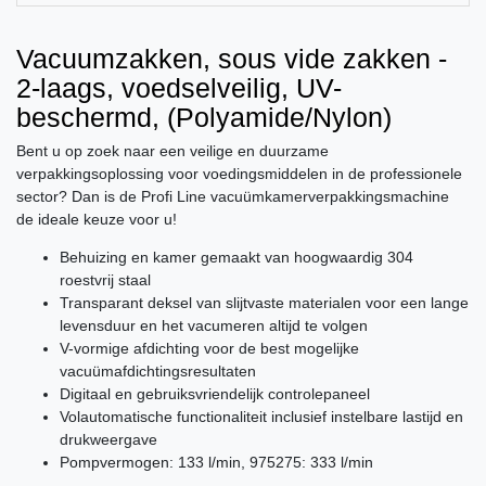
Vacuumzakken, sous vide zakken -
2-laags, voedselveilig, UV-
beschermd, (Polyamide/Nylon)
Bent u op zoek naar een veilige en duurzame
verpakkingsoplossing voor voedingsmiddelen in de professionele
sector? Dan is de Profi Line vacuümkamerverpakkingsmachine
de ideale keuze voor u!
Behuizing en kamer gemaakt van hoogwaardig 304
roestvrij staal
Transparant deksel van slijtvaste materialen voor een lange
levensduur en het vacumeren altijd te volgen
V-vormige afdichting voor de best mogelijke
vacuümafdichtingsresultaten
Digitaal en gebruiksvriendelijk controlepaneel
Volautomatische functionaliteit inclusief instelbare lastijd en
drukweergave
Pompvermogen: 133 l/min, 975275: 333 l/min