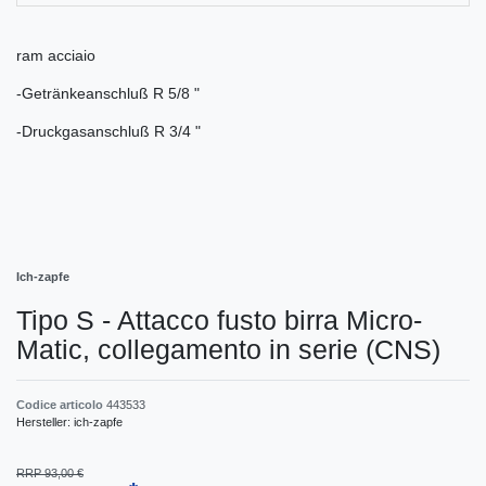
ram acciaio
-Getränkeanschluß R 5/8 "
-Druckgasanschluß R 3/4 "
Ich-zapfe
Tipo S - Attacco fusto birra Micro-
Matic, collegamento in serie (CNS)
Codice articolo
443533
Hersteller:
ich-zapfe
RRP 93,00 €