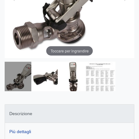
Toccare per ingrandire
Descrizione
Più dettagli