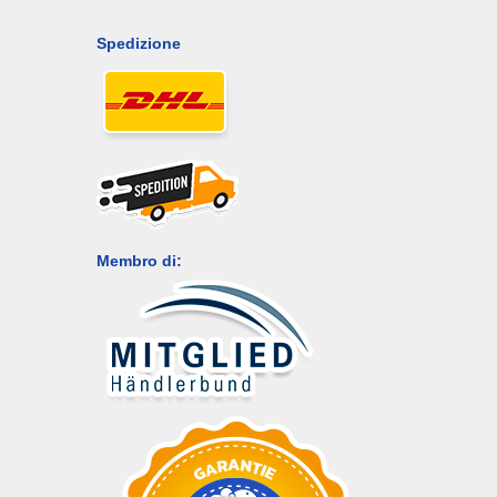
Spedizione
Membro di: