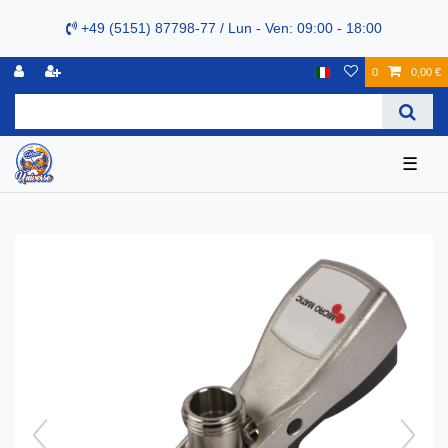
+49 (5151) 87798-77 / Lun - Ven: 09:00 - 18:00
0
0,00 €
☰