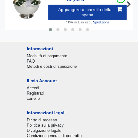
Aggiungere al carrello della
spesa
*
IVA inclusa
escl.
Spedizione
Informazioni
Modalità di pagamento
FAQ
Metodi e costi di spedizione
Il mio Account
Accedi
Registrati
carrello
Informazioni legali
Diritto di recesso
Politica sulla privacy
Divulgazione legale
Condizioni generali di contratto