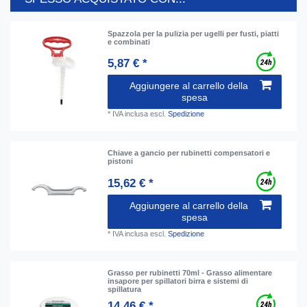
Spazzola per la pulizia per ugelli per fusti, piatti
e combinati
5,87 € *
Aggiungere al carrello della
spesa
*
IVA inclusa
escl.
Spedizione
Chiave a gancio per rubinetti compensatori e
pistoni
15,62 € *
Aggiungere al carrello della
spesa
*
IVA inclusa
escl.
Spedizione
Grasso per rubinetti 70ml - Grasso alimentare
insapore per spillatori birra e sistemi di
spillatura
14,46 € *