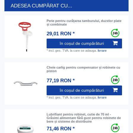
ADESEA CUMPĂRAT CU...
Perie pentru curățarea tamburului, duzelor plate
și combinate
29,01 RON *
în coșul de cumpărături
*
incl. ges. TVA.
la care se adauga.
livrare
Cheie carlig pentru compensator și robinete cu
piston
77,19 RON *
în coșul de cumpărături
*
incl. ges. TVA.
la care se adauga.
livrare
Lubrifiant pentru robinet, cutie de 70 ml -
Grăsimi alimentare fără gust pentru robinete de
bere și sisteme de distribuire
71,46 RON *