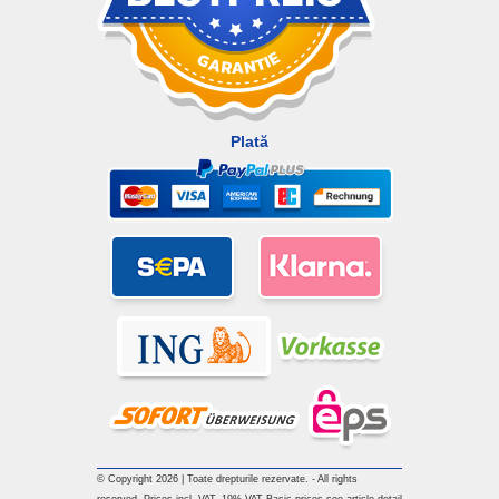
Plată
© Copyright 2026 | Toate drepturile rezervate. - All rights