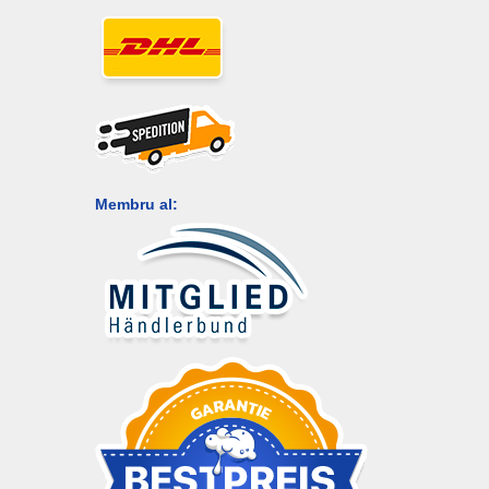
Membru al: