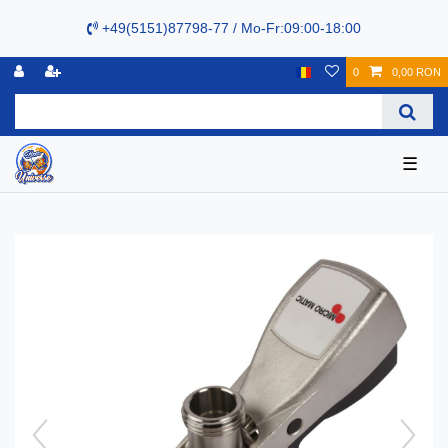
+49(5151)87798-77 / Mo-Fr:09:00-18:00
0
0,00 RON
☰