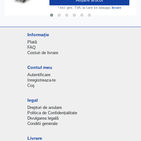
Afișare articol
*
incl. ges. TVA.
la care se adauga.
livrare
Informație
Plată
FAQ
Costuri de livrare
Contul meu
Autentificare
Inregistreaza-te
Coş
legal
Drepturi de anulare
Politica de Confidențialitate
Divulgarea legală
Conditii generale
Livrare