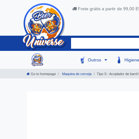
Frete grátis a partir de 99,00 
Outros
Higien
Go to homepage
Maquina de cerveja
Tipo S - Acoplador de barril