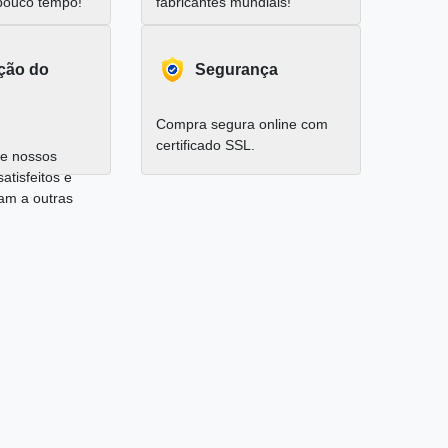
pouco tempo!
fabricantes mundiais!
ação do
Segurança
Compra segura online com
certificado SSL.
e nossos
satisfeitos e
am a outras