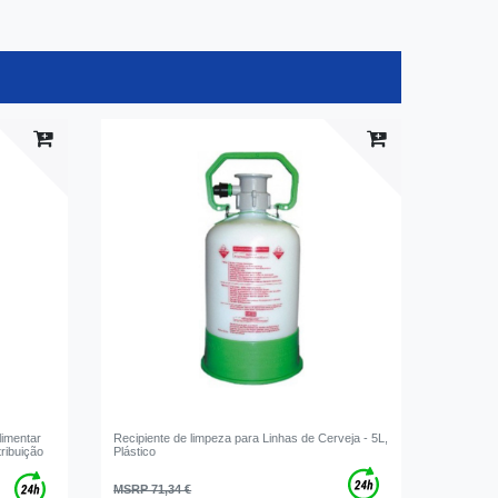
limentar
Recipiente de limpeza para Linhas de Cerveja - 5L,
tribuição
Plástico
MSRP 71,34 €