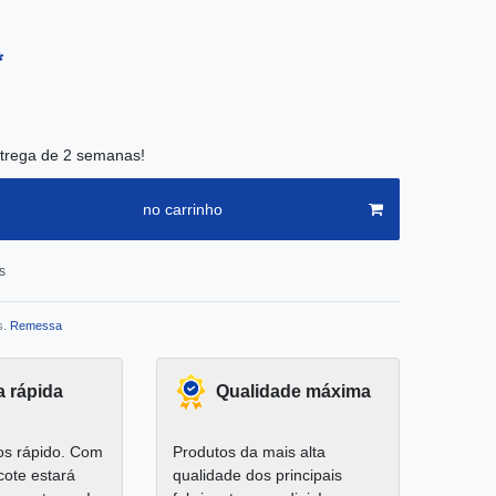
*
trega de 2 semanas!
no carrinho
s
s.
Remessa
a rápida
Qualidade máxima
s rápido. Com
Produtos da mais alta
cote estará
qualidade dos principais