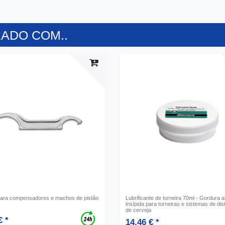
ADO COM..
ara compensadores e machos de pistão
Lubrificante de torneira 70ml - Gordura a
insípida para torneiras e sistemas de dis
de cerveja
€ *
14,46 € *