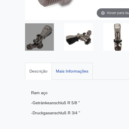
Hover para fa
Descrição
Mais Informações
Ram aço
-Getränkeanschluß R 5/8 "
-Druckgasanschluß R 3/4 "