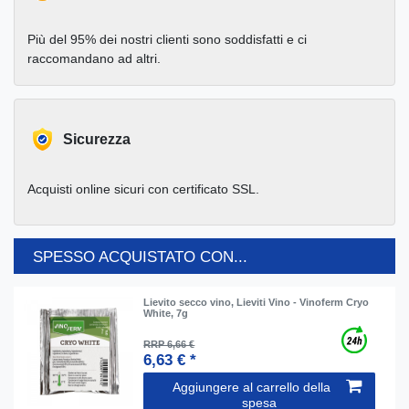
Più del 95% dei nostri clienti sono soddisfatti e ci
raccomandano ad altri.
Sicurezza
Acquisti online sicuri con certificato SSL.
SPESSO ACQUISTATO CON...
Lievito secco vino, Lieviti Vino - Vinoferm Cryo
White, 7g
RRP 6,66 €
6,63 € *
Aggiungere al carrello della
spesa