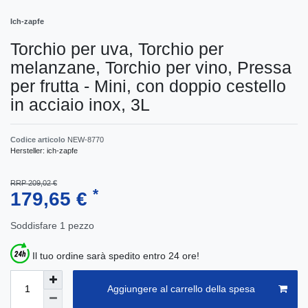
Ich-zapfe
Torchio per uva, Torchio per
melanzane, Torchio per vino, Pressa
per frutta - Mini, con doppio cestello
in acciaio inox, 3L
Codice articolo
NEW-8770
Hersteller:
ich-zapfe
RRP 209,02 €
*
179,65 €
Soddisfare
1
pezzo
Il tuo ordine sarà spedito entro 24 ore!
Aggiungere al carrello della spesa