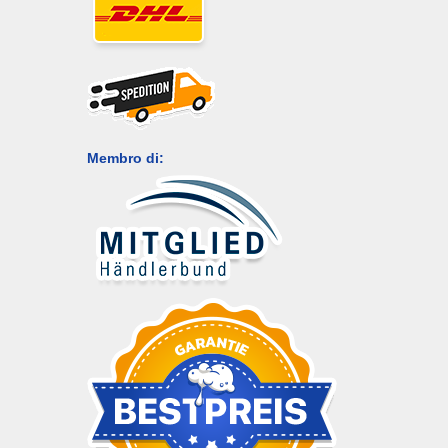
Membro di: