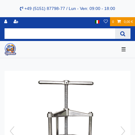
+49 (5151) 87798-77 / Lun - Ven: 09:00 - 18:00
0
0,00 €
☰