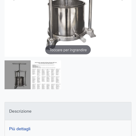
Toccare per ingrandire
Descrizione
Più dettagli