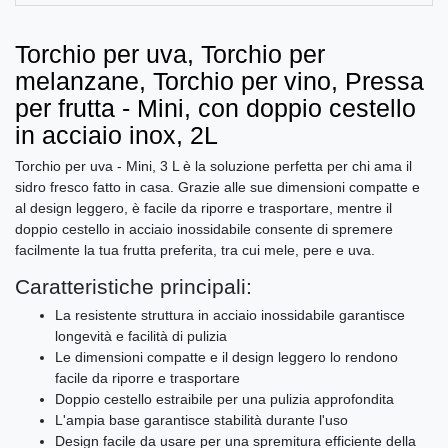
Torchio per uva, Torchio per
melanzane, Torchio per vino, Pressa
per frutta - Mini, con doppio cestello
in acciaio inox, 2L
Torchio per uva - Mini, 3 L è la soluzione perfetta per chi ama il
sidro fresco fatto in casa. Grazie alle sue dimensioni compatte e
al design leggero, è facile da riporre e trasportare, mentre il
doppio cestello in acciaio inossidabile consente di spremere
facilmente la tua frutta preferita, tra cui mele, pere e uva.
Caratteristiche principali:
La resistente struttura in acciaio inossidabile garantisce
longevità e facilità di pulizia
Le dimensioni compatte e il design leggero lo rendono
facile da riporre e trasportare
Doppio cestello estraibile per una pulizia approfondita
L'ampia base garantisce stabilità durante l'uso
Design facile da usare per una spremitura efficiente della