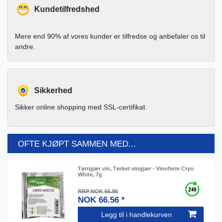
Kundetilfredshed
Mere end 90% af vores kunder er tilfredse og anbefaler os til
andre.
Sikkerhed
Sikker online shopping med SSL-certifikat.
OFTE KJØPT SAMMEN MED...
Tørrgjær vin, Tørket vingjær - Vinoferm Cryo
White, 7g
RRP NOK 66.86
NOK 66.56 *
Legg til i handlekurven