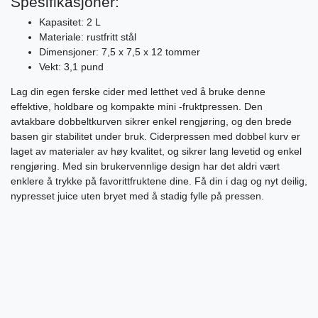
Spesifikasjoner:
Kapasitet: 2 L
Materiale: rustfritt stål
Dimensjoner: 7,5 x 7,5 x 12 tommer
Vekt: 3,1 pund
Lag din egen ferske cider med letthet ved å bruke denne
effektive, holdbare og kompakte mini -fruktpressen. Den
avtakbare dobbeltkurven sikrer enkel rengjøring, og den brede
basen gir stabilitet under bruk. Ciderpressen med dobbel kurv er
laget av materialer av høy kvalitet, og sikrer lang levetid og enkel
rengjøring. Med sin brukervennlige design har det aldri vært
enklere å trykke på favorittfruktene dine. Få din i dag og nyt deilig,
nypresset juice uten bryet med å stadig fylle på pressen.