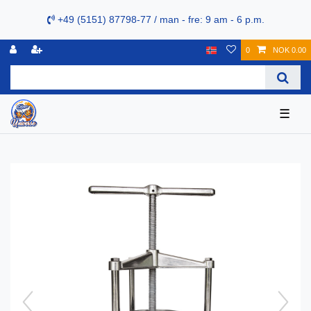
+49 (5151) 87798-77 / man - fre: 9 am - 6 p.m.
0
NOK 0.00
☰