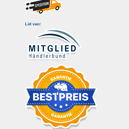
Lid van: