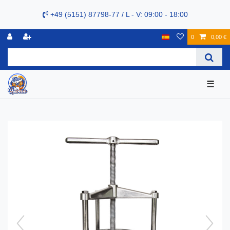
+49 (5151) 87798-77 / L - V: 09:00 - 18:00
0
0,00 €
☰