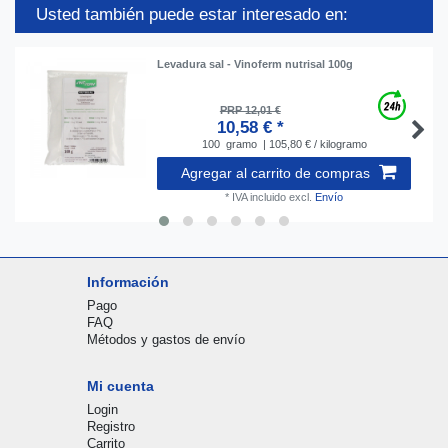
Usted también puede estar interesado en:
Levadura sal - Vinoferm nutrisal 100g
PRP 12,01 €
10,58 € *
100
gramo
| 105,80 € / kilogramo
Agregar al carrito de compras
*
IVA incluido
excl.
Envío
Información
Pago
FAQ
Métodos y gastos de envío
Mi cuenta
Login
Registro
Carrito