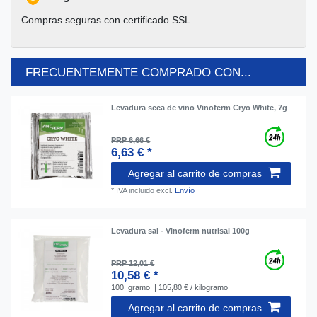
Compras seguras con certificado SSL.
FRECUENTEMENTE COMPRADO CON...
Levadura seca de vino Vinoferm Cryo White, 7g
PRP 6,66 €
6,63 € *
Agregar al carrito de compras
*
IVA incluido
excl.
Envío
Levadura sal - Vinoferm nutrisal 100g
PRP 12,01 €
10,58 € *
100
gramo
| 105,80 € / kilogramo
Agregar al carrito de compras