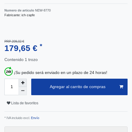
Numero de articulo
NEW-8770
Fabricante:
ich-zapfe
PRP 209,02 €
*
179,65 €
Contenido
1
trozo
¡Su pedido será enviado en un plazo de 24 horas!
Agregar al carrito de compras
Lista de favoritos
* IVA incluido excl.
Envío