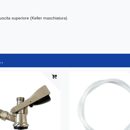
i uscita superiore (Keller maschiatura)
.