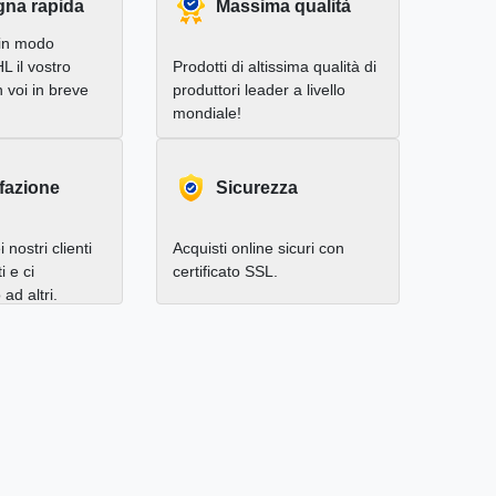
na rapida
Massima qualità
in modo
L il vostro
Prodotti di altissima qualità di
 voi in breve
produttori leader a livello
mondiale!
fazione
Sicurezza
 nostri clienti
Acquisti online sicuri con
i e ci
certificato SSL.
d altri.