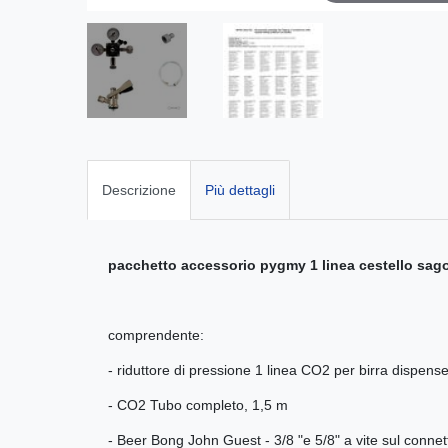
Descrizione
Più dettagli
pacchetto accessorio pygmy 1 linea cestello sa
comprendente:
- riduttore di pressione 1 linea CO2 per birra dispens
- CO2 Tubo completo, 1,5 m
- Beer Bong John Guest - 3/8 "e 5/8" a vite sul conne