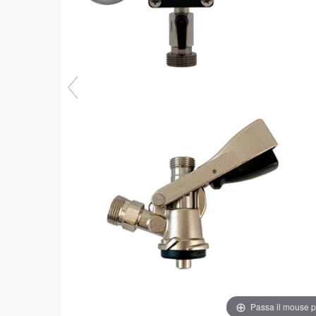
Passa il mouse 