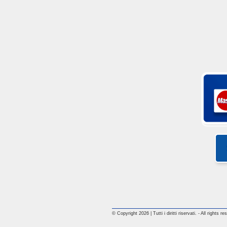
© Copyright 2026 | Tutti i diritti riservati. - All rights