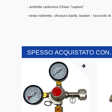
- anidride carbonica Chiavi "captive"
- testa rubinetto, chiusura barile, basket - raccordo d
SPESSO ACQUISTATO CON..