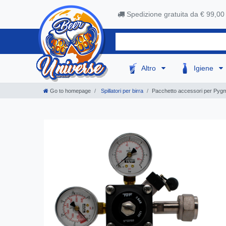
Spedizione gratuita da € 99,00
Altro
Igiene
Go to homepage
Spillatori per birra
Pacchetto accessori per Pygmy