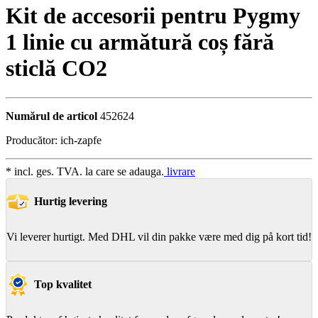
Kit de accesorii pentru Pygmy
1 linie cu armătură coș fără
sticlă CO2
Numărul de articol
452624
Producător:
ich-zapfe
* incl. ges. TVA. la care se adauga.
livrare
Hurtig levering
Vi leverer hurtigt. Med DHL vil din pakke være med dig på kort tid!
Top kvalitet