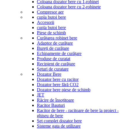
Coloana dozator bere cu 1-robinet
Coloana dozator bere cu 2-robinete
Compresor aer
cupla butoi bere
Accesorii
cupla butoi bere
Piese de schimb
Curățarea robinet bere
Adaptor de curățare
Bureți de curățare
Echipamente de curățare
Produse de curatat
Recipient de curățare
Seturi de curatare
Dozator Bere
Dozator bere cu racitor
Dozator bere fără CO2
Dozator bere piese de schimb
JET
Răcire de însoțitoare
Racitor Bauturi
Racitor de bere - racitoare de bere la proiect -
ghiseu de bere
Set complet dozator bere
Sisteme gata de utilizare