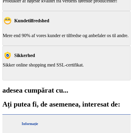
Produkter af højeste kvalitet fra verdens førende producenter!
Kundetilfredshed
Mere end 90% af vores kunder er tilfredse og anbefaler os til andre.
Sikkerhed
Sikker online shopping med SSL-certifikat.
adesea cumpărat cu...
Ați putea fi, de asemenea, interesat de:
Informație