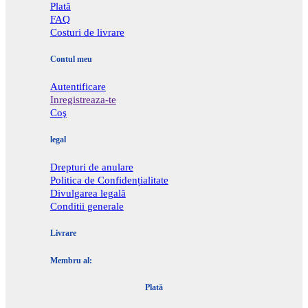
Plată
FAQ
Costuri de livrare
Contul meu
Autentificare
Inregistreaza-te
Coş
legal
Drepturi de anulare
Politica de Confidențialitate
Divulgarea legală
Conditii generale
Livrare
Membru al:
Plată