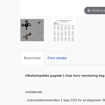
Hover to 
Beskrivelse
Flere detaljer
tilbehørspakke pygmæ 1 linje kurv montering keg
omfattende:
- trykreduktionsventilen 1 linje CO2 for øl dispenser 3