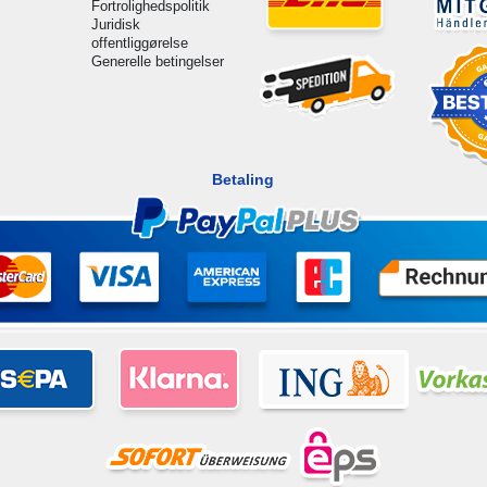
Fortrolighedspolitik
Juridisk
offentliggørelse
Generelle betingelser
Betaling