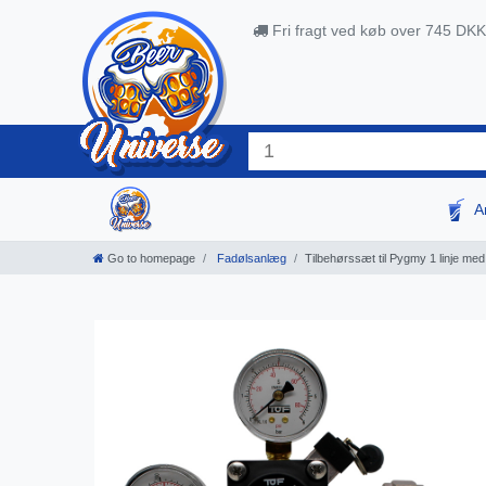
Fri fragt ved køb over 745 DKK
A
Go to homepage
Fadølsanlæg
Tilbehørssæt til Pygmy 1 linje me