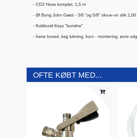
- CO2 Hose komplet, 1,5 m
- Øl Bong John Gæst - 3/8 "og 5/8" skrue-on stik 2,00 
- Kuldioxid Keys "bundne"
- hane hoved, keg lukning, kurv - montering, øvre udga
OFTE KØBT MED...