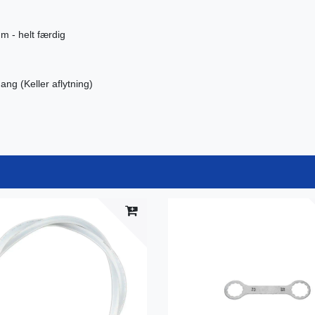
m - helt færdig
ng (Keller aflytning)