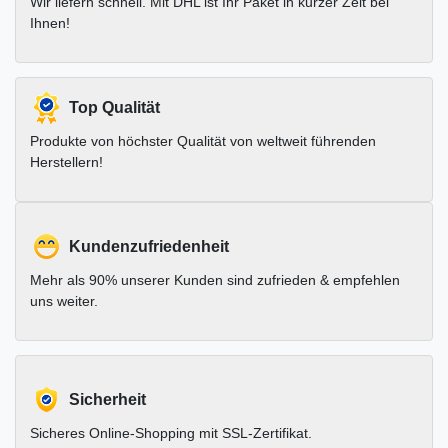
Wir liefern schnell. Mit DHL ist Ihr Paket in kurzer Zeit bei
Ihnen!
Top Qualität
Produkte von höchster Qualität von weltweit führenden
Herstellern!
Kundenzufriedenheit
Mehr als 90% unserer Kunden sind zufrieden & empfehlen
uns weiter.
Sicherheit
Sicheres Online-Shopping mit SSL-Zertifikat.