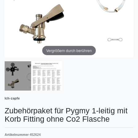
Vergrößern durch berühren
Ich-zapfe
Zubehörpaket für Pygmy 1-leitig mit
Korb Fitting ohne Co2 Flasche
Artikelnummer
452624