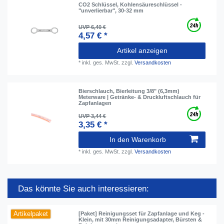
CO2 Schlüssel, Kohlensäureschlüssel -
"unverlierbar", 30-32 mm
UVP 6,40 €
4,57 € *
Artikel anzeigen
*
inkl. ges. MwSt.
zzgl.
Versandkosten
Bierschlauch, Bierleitung 3/8" (6,3mm)
Meterware | Getränke- & Druckluftschlauch für
Zapfanlagen
UVP 3,44 €
3,35 € *
In den Warenkorb
*
inkl. ges. MwSt.
zzgl.
Versandkosten
Das könnte Sie auch interessieren:
Artikelpaket
[Paket] Reinigungsset für Zapfanlage und Keg -
Klein, mit 30mm Reinigungsadapter, Bürsten &