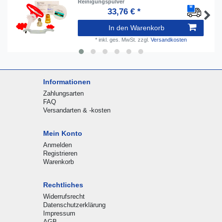
Reinigungspulver
33,76 € *
In den Warenkorb
*
inkl. ges. MwSt.
zzgl.
Versandkosten
Informationen
Zahlungsarten
FAQ
Versandarten & -kosten
Mein Konto
Anmelden
Registrieren
Warenkorb
Rechtliches
Widerrufsrecht
Datenschutzerklärung
Impressum
AGB