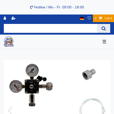
Hotline / Mo - Fr: 09:00 - 18:00
0
0,00 €
☰