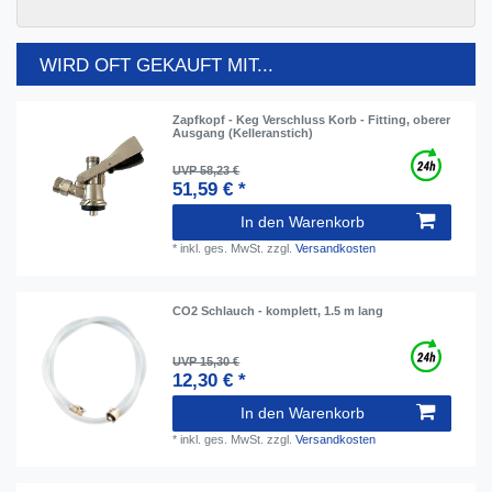
WIRD OFT GEKAUFT MIT...
Zapfkopf - Keg Verschluss Korb - Fitting, oberer
Ausgang (Kelleranstich)
UVP 58,23 €
51,59 € *
In den Warenkorb
*
inkl. ges. MwSt.
zzgl.
Versandkosten
CO2 Schlauch - komplett, 1.5 m lang
UVP 15,30 €
12,30 € *
In den Warenkorb
*
inkl. ges. MwSt.
zzgl.
Versandkosten