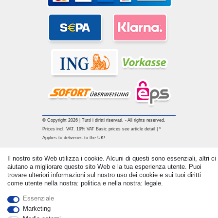
© Copyright 2026 | Tutti i diritti riservati. - All rights reserved.
Prices incl. VAT. 19% VAT Basic prices see article detail | *
Applies to deliveries to the UK!
Il nostro sito Web utilizza i cookie. Alcuni di questi sono essenziali, altri ci
Contatto
Withdraw from contract here
aiutano a migliorare questo sito Web e la tua esperienza utente. Puoi
trovare ulteriori informazioni sul nostro uso dei cookie e sui tuoi diritti
come utente nella nostra: politica e nella nostra: legale.
Essenziale
Marketing