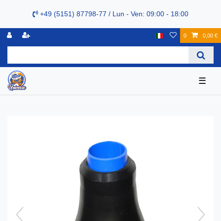
+49 (5151) 87798-77 / Lun - Ven: 09:00 - 18:00
0
0,00 €
☰