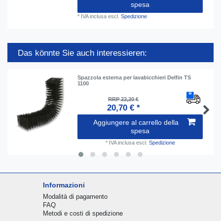
spesa
*
IVA inclusa
escl.
Spedizione
Das könnte Sie auch interessieren:
Spazzola esterna per lavabicchieri Delfin TS
1100
RRP 22,20 €
20,70 € *
Aggiungere al carrello della
spesa
*
IVA inclusa
escl.
Spedizione
Informazioni
Modalità di pagamento
FAQ
Metodi e costi di spedizione