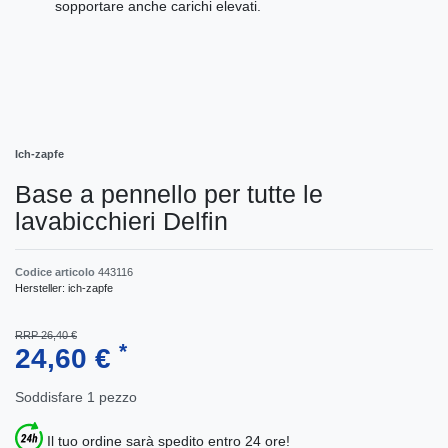
sopportare anche carichi elevati.
Ich-zapfe
Base a pennello per tutte le
lavabicchieri Delfin
Codice articolo
443116
Hersteller:
ich-zapfe
RRP 26,40 €
*
24,60 €
Soddisfare
1
pezzo
Il tuo ordine sarà spedito entro 24 ore!