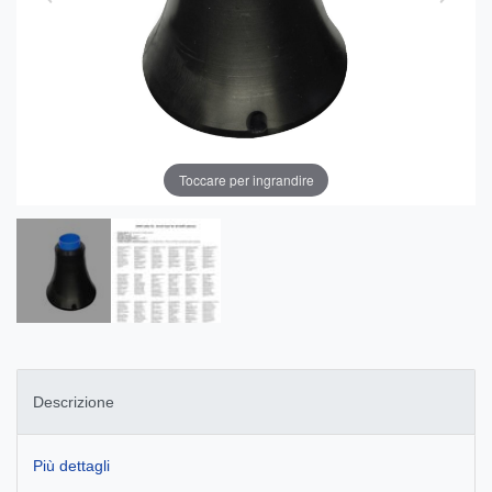
Toccare per ingrandire
Descrizione
Più dettagli