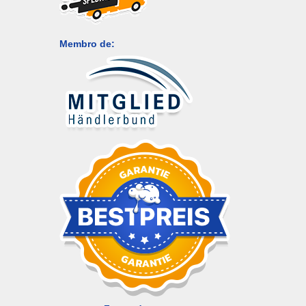
Membro de: