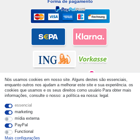
Forma de pagamento
Nós usamos cookies em nosso site. Alguns destes são essenciais,
enquanto outros nos ajudam a melhorar este site e sua experiência. os
cookies que usamos e os seus direitos como usuário Para obter mais
informações, consulte o nosso: a política ea nossa: legal.
© Copyright 2026 | Todos os direitos reservados. - All rights
reserved. Prices incl. VAT. 19% VAT Basic prices see article detail
essencial
| * Applies to deliveries to the UK!
marketing
mídia externa
PayPal
Functional
Mais configurações