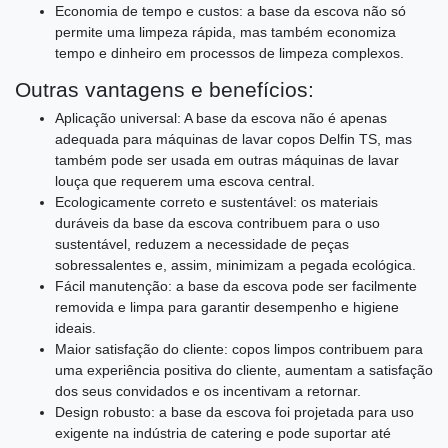
Economia de tempo e custos: a base da escova não só
permite uma limpeza rápida, mas também economiza
tempo e dinheiro em processos de limpeza complexos.
Outras vantagens e benefícios:
Aplicação universal: A base da escova não é apenas
adequada para máquinas de lavar copos Delfin TS, mas
também pode ser usada em outras máquinas de lavar
louça que requerem uma escova central.
Ecologicamente correto e sustentável: os materiais
duráveis ​​da base da escova contribuem para o uso
sustentável, reduzem a necessidade de peças
sobressalentes e, assim, minimizam a pegada ecológica.
Fácil manutenção: a base da escova pode ser facilmente
removida e limpa para garantir desempenho e higiene
ideais.
Maior satisfação do cliente: copos limpos contribuem para
uma experiência positiva do cliente, aumentam a satisfação
dos seus convidados e os incentivam a retornar.
Design robusto: a base da escova foi projetada para uso
exigente na indústria de catering e pode suportar até