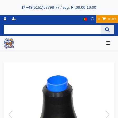
+49(5151)87798-77 / seg.-Fr:09:00-18:00
0
0,00 €
☰