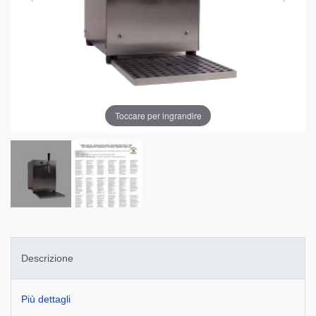
Toccare per ingrandire
Descrizione
Più dettagli