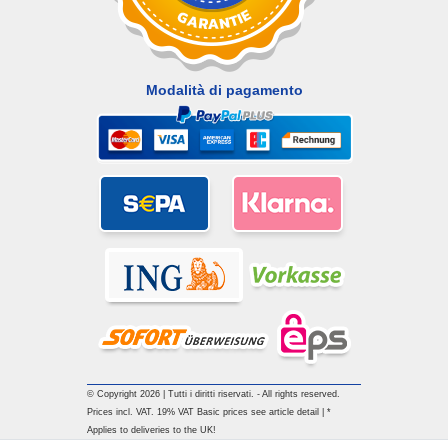
Modalità di pagamento
© Copyright 2026 | Tutti i diritti riservati. - All rights reserved.
Prices incl. VAT. 19% VAT Basic prices see article detail | *
Applies to deliveries to the UK!