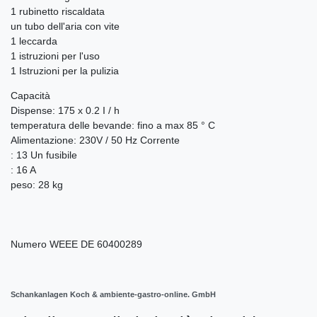
1 rubinetto riscaldata
un tubo dell'aria con vite
1 leccarda
1 istruzioni per l'uso
1 Istruzioni per la pulizia
Capacità
Dispense: 175 x 0.2 I / h
temperatura delle bevande: fino a max 85 ° C
Alimentazione: 230V / 50 Hz Corrente
: 13 Un fusibile
: 16 A
peso: 28 kg
Numero WEEE
DE 60400289
Schankanlagen Koch & ambiente-gastro-online. GmbH