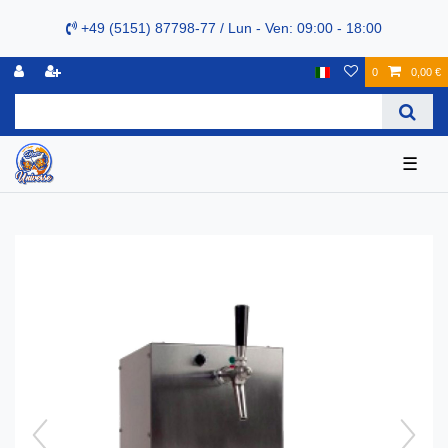
+49 (5151) 87798-77 / Lun - Ven: 09:00 - 18:00
0
0,00 €
☰