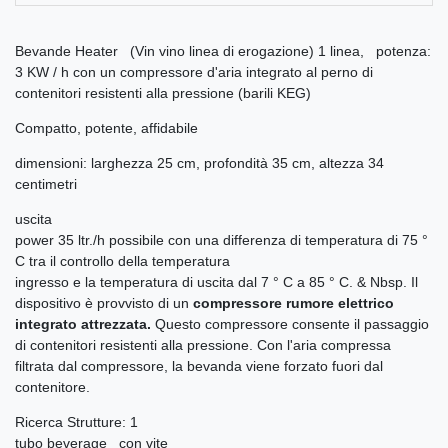
Bevande Heater (Vin vino linea di erogazione) 1 linea, potenza:
3 KW / h con un compressore d'aria integrato al perno di
contenitori resistenti alla pressione (barili KEG)
Compatto, potente, affidabile
dimensioni: larghezza 25 cm, profondità 35 cm, altezza 34
centimetri
uscita
power 35 ltr./h possibile con una differenza di temperatura di 75 °
C tra il controllo della temperatura
ingresso e la temperatura di uscita dal 7 ° C a 85 ° C. & Nbsp. Il
dispositivo è provvisto di un
compressore rumore elettrico
integrato attrezzata.
Questo compressore consente il passaggio
di contenitori resistenti alla pressione. Con l'aria compressa
filtrata dal compressore, la bevanda viene forzato fuori dal
contenitore.
Ricerca Strutture: 1
tubo beverage con vite