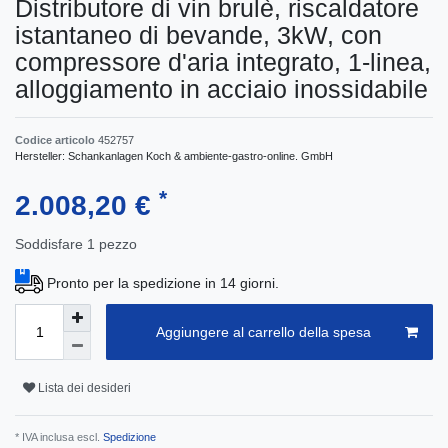
Distributore di vin brulè, riscaldatore
istantaneo di bevande, 3kW, con
compressore d'aria integrato, 1-linea,
alloggiamento in acciaio inossidabile
Codice articolo
452757
Hersteller:
Schankanlagen Koch & ambiente-gastro-online. GmbH
*
2.008,20 €
Soddisfare
1
pezzo
Pronto per la spedizione in 14 giorni.
Aggiungere al carrello della spesa
Lista dei desideri
* IVA inclusa escl.
Spedizione