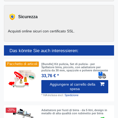
Sicurezza
Acquisti online sicuri con certificato SSL.
Das könnte Sie auch interessieren:
Pacchetto di articoli
[Bundle] Kit pulizia, Set di pulizia - per
Spillatore birra, piccolo, con adattatore per
pulizia da 30 mm, spazzole e polvere detergente
33,76 € *
Aggiungere al carrello della
spesa
*
IVA inclusa
escl.
Spedizione
-20%
Аdattatore per fusti di birra - da 5 litri, design in
metallo di alta qualità con rubinetto per birra