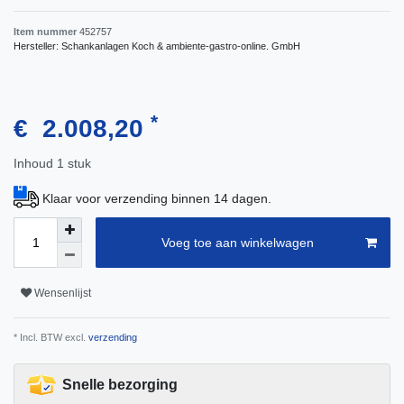
Item nummer
452757
Hersteller:
Schankanlagen Koch & ambiente-gastro-online. GmbH
*
€ 2.008,20
Inhoud
1
stuk
Klaar voor verzending binnen 14 dagen.
Voeg toe aan winkelwagen
Wensenlijst
* Incl. BTW excl.
verzending
Snelle bezorging