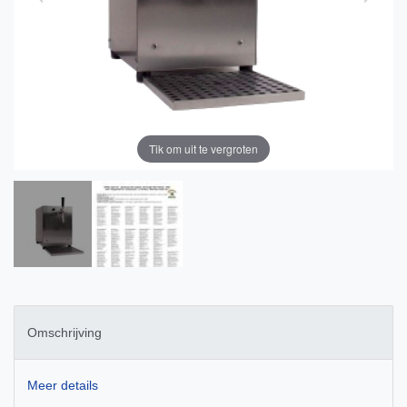
Tik om uit te vergroten
Omschrijving
Meer details