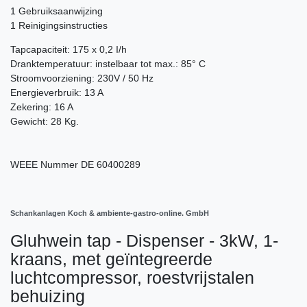
1 Gebruiksaanwijzing
1 Reinigingsinstructies
Tapcapaciteit: 175 x 0,2 I/h
Dranktemperatuur: instelbaar tot max.: 85° C
Stroomvoorziening: 230V / 50 Hz
Energieverbruik: 13 A
Zekering: 16 A
Gewicht: 28 Kg.
WEEE Nummer
DE 60400289
Schankanlagen Koch & ambiente-gastro-online. GmbH
Gluhwein tap - Dispenser - 3kW, 1-
kraans, met geïntegreerde
luchtcompressor, roestvrijstalen
behuizing