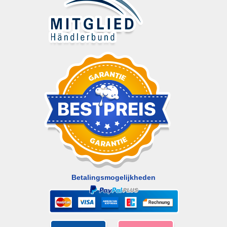
Betalingsmogelijkheden