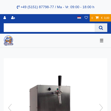
+49 (5151) 87798-77 / Ma - Vr: 09:00 - 18:00 h
0
€ 0,00
☰