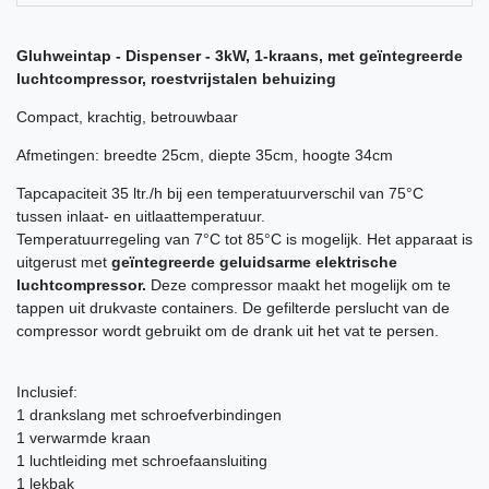
Gluhweintap - Dispenser - 3kW, 1-kraans, met geïntegreerde
luchtcompressor, roestvrijstalen behuizing
Compact, krachtig, betrouwbaar
Afmetingen: breedte 25cm, diepte 35cm, hoogte 34cm
Tapcapaciteit 35 ltr./h bij een temperatuurverschil van 75°C
tussen inlaat- en uitlaattemperatuur.
Temperatuurregeling van 7°C tot 85°C is mogelijk. Het apparaat is
uitgerust met
geïntegreerde geluidsarme elektrische
luchtcompressor.
Deze compressor maakt het mogelijk om te
tappen uit drukvaste containers. De gefilterde perslucht van de
compressor wordt gebruikt om de drank uit het vat te persen.
Inclusief:
1 drankslang met schroefverbindingen
1 verwarmde kraan
1 luchtleiding met schroefaansluiting
1 lekbak