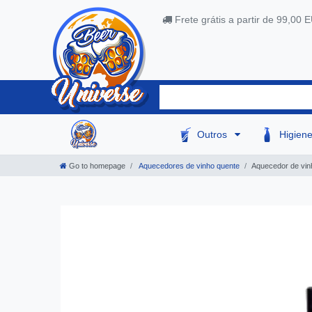
Frete grátis a partir de 99,00 
Outros
Higien
Go to homepage
Aquecedores de vinho quente
Aquecedor de vinh