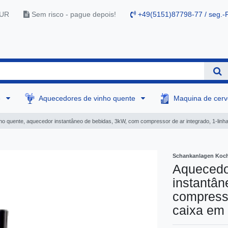
EUR
Sem risco - pague depois!
+49(5151)87798-77 / seg.-F
e
Aquecedores de vinho quente
Maquina de cer
o quente, aquecedor instantâneo de bebidas, 3kW, com compressor de ar integrado, 1-linha
Schankanlagen Koch
Aquecedo
instantâ
compresso
caixa em 