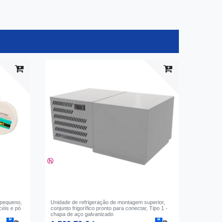
 pequeno,
Unidade de refrigeração de montagem superior,
céis e pó
conjunto frigorífico pronto para conectar, Tipo 1 -
chapa de aço galvanizado