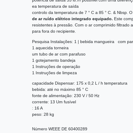
potência de saída 35 ltr./h possível com uma diferen
ea temperatura de saída
controlo da temperatura de 7 ° C a 85 ° C. & Nbsp. O
de ar ruído elétrico integrado equipado.
Este comp
resistentes à pressão. Com o ar comprimido filtrado a
para fora do recipiente.
Pesquisa Instalações: 1 | bebida mangueira com pa
1 aquecida torneira
um tubo de ar com parafuso
1 gotejamento bandeja
1 Instruções de operação
1 Instruções de limpeza
capacidade Dispensar: 175 x 0,2 L / h temperatura
bebida: até no máximo 85 ° C
fonte de alimentação: 230 V / 50 Hz
corrente: 13 Um fusível
: 16 A
peso: 28 kg
Número WEEE
DE 60400289