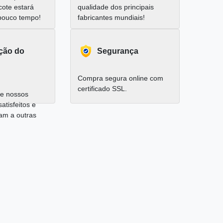
cote estará
qualidade dos principais
pouco tempo!
fabricantes mundiais!
ação do
Segurança
Compra segura online com
certificado SSL.
e nossos
satisfeitos e
am a outras