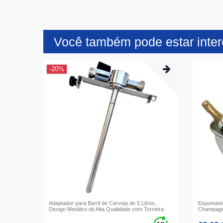
Você também pode estar inte
-20%
Adaptador para Barril de Cerveja de 5 Litros,
Espumante
Design Metálico de Alta Qualidade com Torneira
Champagne