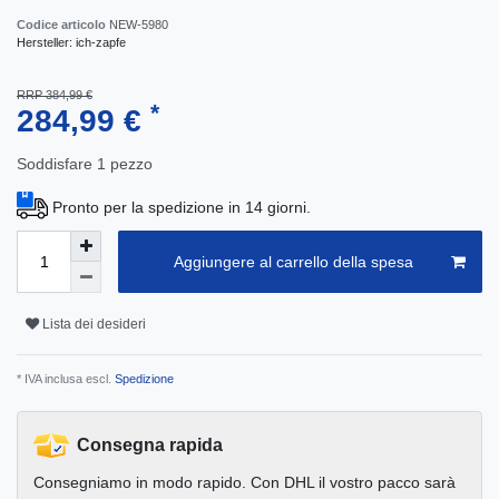
Codice articolo
NEW-5980
Hersteller:
ich-zapfe
RRP 384,99 €
*
284,99 €
Soddisfare
1
pezzo
Pronto per la spedizione in 14 giorni.
Aggiungere al carrello della spesa
Lista dei desideri
* IVA inclusa escl.
Spedizione
Consegna rapida
Consegniamo in modo rapido. Con DHL il vostro pacco sarà