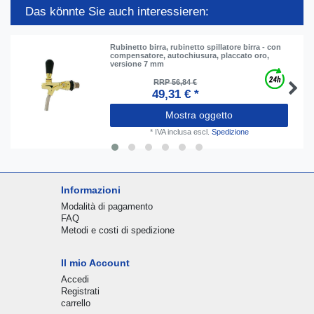
Das könnte Sie auch interessieren:
Rubinetto birra, rubinetto spillatore birra - con
compensatore, autochiusura, placcato oro,
versione 7 mm
RRP 56,84 €
49,31 € *
Mostra oggetto
*
IVA inclusa
escl.
Spedizione
Informazioni
Modalità di pagamento
FAQ
Metodi e costi di spedizione
Il mio Account
Accedi
Registrati
carrello