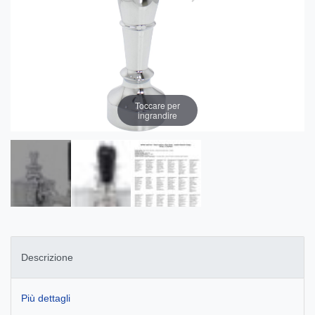
Toccare per
ingrandire
Descrizione
Più dettagli