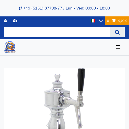
+49 (5151) 87798-77 / Lun - Ven: 09:00 - 18:00
0
0,00 €
☰