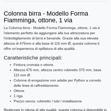
Colonna birra - Modello Forma
Fiamminga, ottone, 1 via
La Colonna birra - Modello Forma Fiamminga, ottone, 1 via è
l'elemento perfetto da aggiungere alla tua attrezzatura per
l'imbottigliamento di birra e bevande. Grazie alla sua elevata
altezza di 475mm e alla base di 115 mm Ø, questa colonna ti
offre un'esperienza di spillatura di alta qualità.
Caratteristiche principali:
Finitura cromata o ottone.
Altezza 475 mm, altezza centro rubinetto 375 mm, base
115 mm Ø.
Colonne di erogazione non adatte per Python a corredo
delle linee di raffreddamento.
Ottone.
1 riga.
Prezzo senza: rubinetto / tubi / installazione.
Realizzata in ottone di alta qualità, questa colonna è disponibile in