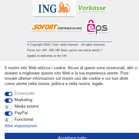
© Copyright 2026 | Tutti i diritti riservati. - All rights reserved.
Prices incl. VAT. 19% VAT Basic prices see article detail | *
Applies to deliveries to the UK!
Il nostro sito Web utilizza i cookie. Alcuni di questi sono essenziali, altri ci
Contatto
Withdraw from contract here
aiutano a migliorare questo sito Web e la tua esperienza utente. Puoi
trovare ulteriori informazioni sul nostro uso dei cookie e sui tuoi diritti
come utente nella nostra: politica e nella nostra: legale.
Essenziale
Marketing
Media esterni
PayPal
Functional
Altre impostazioni
Accettare tutto