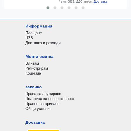
*
вкл. GES. ДДС.
плюс.
Доставка
Информация
Плащане
ЧЗВ
Доставка и разходи
Моята сметка
Влизам
Регистрирам
Кошница
законно
Права за анулиране
Политика за поверителност
Правно разкриване
Общи условия
Доставка