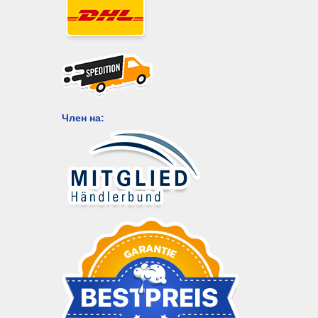
Член на: