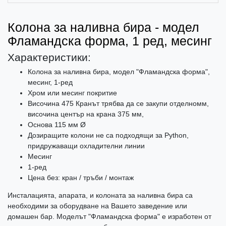
Колона за наливна бира - модел
Фламандска форма, 1 ред, месинг
Характеристики:
Колона за наливна бира, модел "Фламандска форма",
месинг, 1-ред
Хром или месинг покритие
Височина 475 Кранът трябва да се закупи отделномм,
височина център на крана 375 мм,
Основа 115 мм Ø
Дозиращите колони не са подходящи за Python,
придружаващи охладителни линии
Месинг
1-ред
Цена без: кран / тръби / монтаж
Инсталацията, апарата, и колоната за наливна бира са
необходими за оборудване на Вашето заведение или
домашен бар. Моделът "Фламандска форма" е изработен от