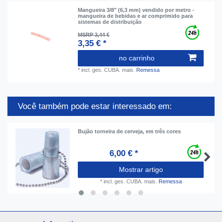
Mangueira 3/8" (6,3 mm) vendido por metro -
mangueira de bebidas e ar comprimido para
sistemas de distribuição
MSRP 3,44 €
3,35 € *
no carrinho
*
incl. ges. CUBA.
mais.
Remessa
Você também pode estar interessado em:
Bujão torneira de cerveja, em três cores
6,00 € *
Mostrar artigo
*
incl. ges. CUBA.
mais.
Remessa