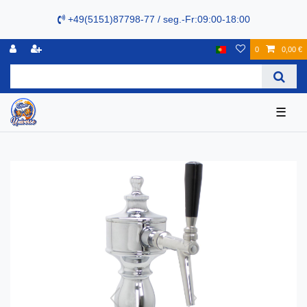
+49(5151)87798-77 / seg.-Fr:09:00-18:00
0
0,00 €
☰