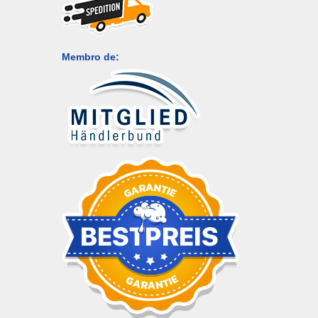
Membro de: