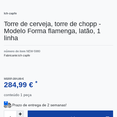
Ich-zapfe
Torre de cerveja, torre de chopp -
Modelo Forma flamenga, latão, 1
linha
número de item
NEW-5980
Fabricante:
ich-zapfe
MSRP 384,99 €
*
284,99 €
conteúdo
1
peça
Prazo de entrega de 2 semanas!