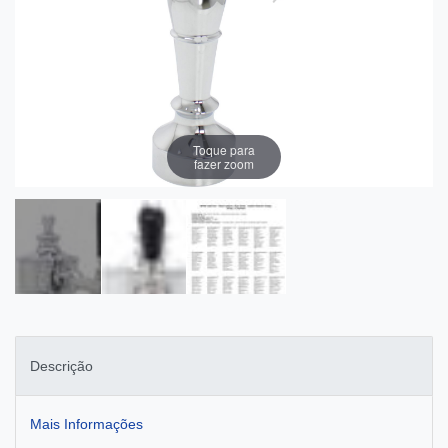
Toque para
fazer zoom
Descrição
Mais Informações