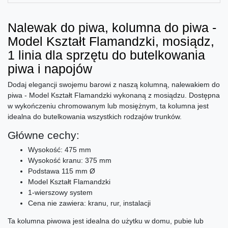
Nalewak do piwa, kolumna do piwa -
Model Kształt Flamandzki, mosiądz,
1 linia dla sprzętu do butelkowania
piwa i napojów
Dodaj elegancji swojemu barowi z naszą kolumną, nalewakiem do
piwa - Model Kształt Flamandzki wykonaną z mosiądzu. Dostępna
w wykończeniu chromowanym lub mosiężnym, ta kolumna jest
idealna do butelkowania wszystkich rodzajów trunków.
Główne cechy:
Wysokość: 475 mm
Wysokość kranu: 375 mm
Podstawa 115 mm Ø
Model Kształt Flamandzki
1-wierszowy system
Cena nie zawiera: kranu, rur, instalacji
Ta kolumna piwowa jest idealna do użytku w domu, pubie lub