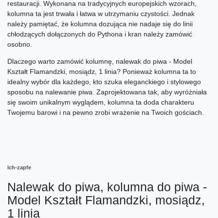
restauracji. Wykonana na tradycyjnych europejskich wzorach,
kolumna ta jest trwała i łatwa w utrzymaniu czystości. Jednak
należy pamiętać, że kolumna dozująca nie nadaje się do linii
chłodzących dołączonych do Pythona i kran należy zamówić
osobno.
Dlaczego warto zamówić kolumnę, nalewak do piwa - Model
Kształt Flamandzki, mosiądz, 1 linia? Ponieważ kolumna ta to
idealny wybór dla każdego, kto szuka eleganckiego i stylowego
sposobu na nalewanie piwa. Zaprojektowana tak, aby wyróżniała
się swoim unikalnym wyglądem, kolumna ta doda charakteru
Twojemu barowi i na pewno zrobi wrażenie na Twoich gościach.
Ich-zapfe
Nalewak do piwa, kolumna do piwa -
Model Kształt Flamandzki, mosiądz,
1 linia