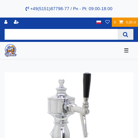
+49(5151)87798-77 / Pn - Pt: 09:00-18:00
0
0,00 zł
☰