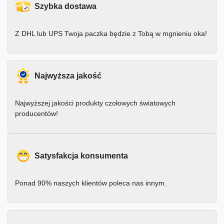
Szybka dostawa
Z DHL lub UPS Twoja paczka będzie z Tobą w mgnieniu oka!
Najwyższa jakość
Najwyższej jakości produkty czołowych światowych
producentów!
Satysfakcja konsumenta
Ponad 90% naszych klientów poleca nas innym.