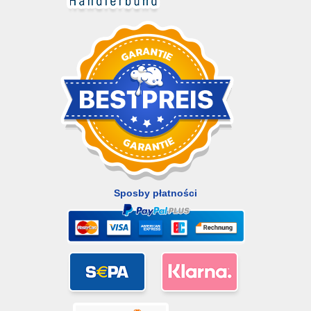
Sposby płatności