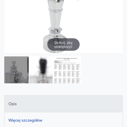
Dotknij, aby
powiększyć
Opis
Więcej szczegółów