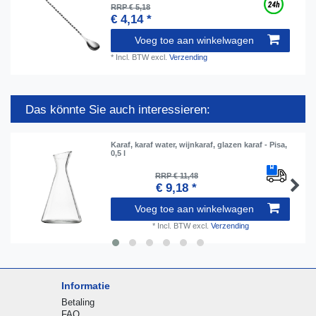
RRP € 5,18
€ 4,14 *
Voeg toe aan winkelwagen
*
Incl. BTW
excl.
Verzending
Das könnte Sie auch interessieren:
Karaf, karaf water, wijnkaraf, glazen karaf - Pisa,
0,5 l
RRP € 11,48
€ 9,18 *
Voeg toe aan winkelwagen
*
Incl. BTW
excl.
Verzending
Informatie
Betaling
FAQ