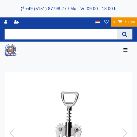
+49 (5151) 87798-77 / Ma - Vr: 09:00 - 18:00 h
0
€ 0,00
☰