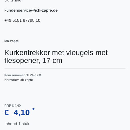
kundenservice@ich-zapfe.de
+49 5151 87798 10
Ich-zapfe
Kurkentrekker met vleugels met
flesopener, 17 cm
Item nummer
NEW-7800
Hersteller:
ich-zapfe
RRP € 4,40
*
€ 4,10
Inhoud
1
stuk