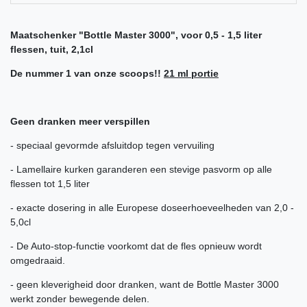
Maatschenker "Bottle Master 3000", voor 0,5 - 1,5 liter
flessen, tuit, 2,1cl
De nummer 1 van onze scoops!!
21 ml portie
Geen dranken meer verspillen
- speciaal gevormde afsluitdop tegen vervuiling
- Lamellaire kurken garanderen een stevige pasvorm op alle
flessen tot 1,5 liter
- exacte dosering in alle Europese doseerhoeveelheden van 2,0 -
5,0cl
- De Auto-stop-functie voorkomt dat de fles opnieuw wordt
omgedraaid.
- geen kleverigheid door dranken, want de Bottle Master 3000
werkt zonder bewegende delen.