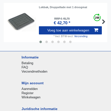
Lekbak, Druppellade met 1 droogmat
RRP € 45,70
€ 42,70 *
Voeg toe aan winkelwagen
*
Incl. BTW
excl.
Verzending
Informatie
Betaling
FAQ
Verzendmethoden
Mijn account
Aanmelden
Register
Winkelwagen
Juridische informatie