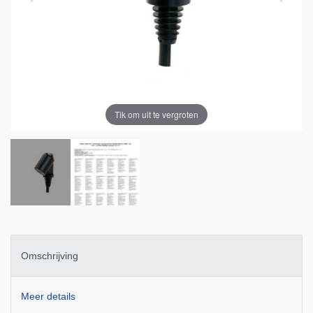
Tik om uit te vergroten
Omschrijving
Meer details