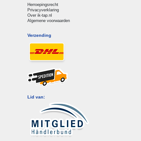
Herroepingsrecht
Privacyverklaring
Over ik-tap.nl
Algemene voorwaarden
Verzending
Lid van: