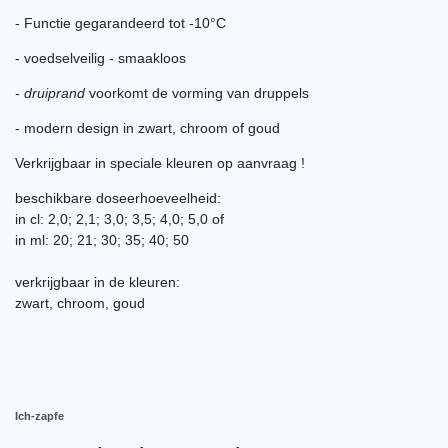
- Functie gegarandeerd tot -10°C
- voedselveilig - smaakloos
- druiprand
voorkomt de vorming van druppels
- modern design in zwart, chroom of goud
Verkrijgbaar in speciale kleuren op aanvraag !
beschikbare doseerhoeveelheid:
in cl: 2,0; 2,1; 3,0; 3,5; 4,0; 5,0 of
in ml: 20; 21; 30; 35; 40; 50
verkrijgbaar in de kleuren:
zwart, chroom, goud
Ich-zapfe