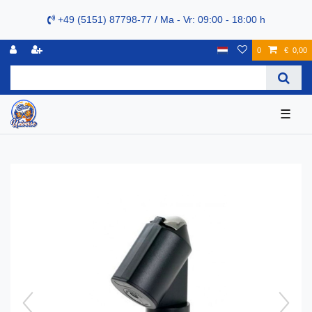
+49 (5151) 87798-77 / Ma - Vr: 09:00 - 18:00 h
0
€ 0,00
☰