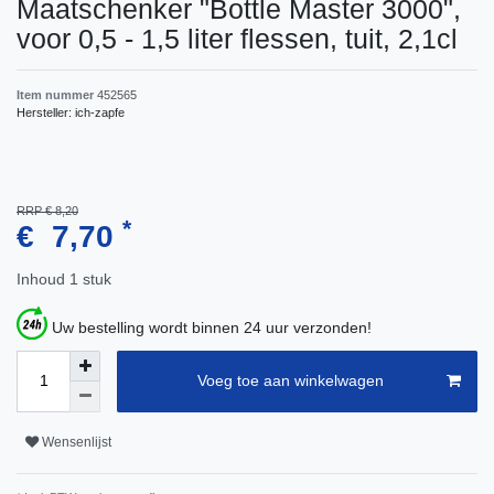
Maatschenker "Bottle Master 3000",
voor 0,5 - 1,5 liter flessen, tuit, 2,1cl
Item nummer
452565
Hersteller:
ich-zapfe
RRP € 8,20
*
€ 7,70
Inhoud
1
stuk
Uw bestelling wordt binnen 24 uur verzonden!
Voeg toe aan winkelwagen
Wensenlijst