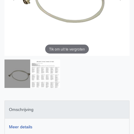
Tik om uit te vergroten
Omschrijving
Meer details