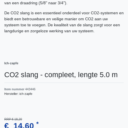
van een draadring (5/8" naar 3/4").
De CO2 slang is een essentieel onderdeel voor CO2-systemen en
biedt een betrouwbare en veilige manier om CO2 aan uw
systeem toe te voegen. De kwaliteit van de slang zorgt voor een
langdurige en zorgeloze werking van uw systeem.
Ich-zapfe
CO2 slang - compleet, lengte 5.0 m
Item nummer
443446
Hersteller:
ich-zapfe
RRP € 18,20
*
€ 14,60