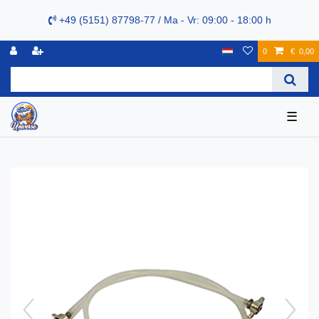
+49 (5151) 87798-77 / Ma - Vr: 09:00 - 18:00 h
0
€ 0,00
☰