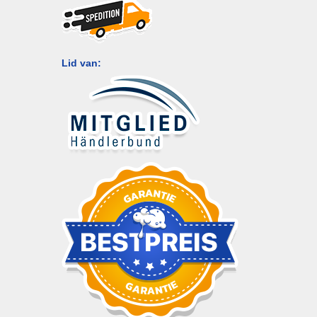
Lid van: