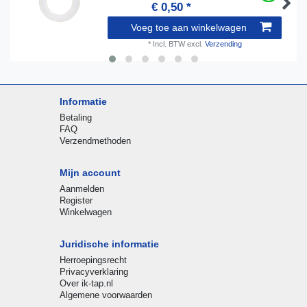
€ 0,50 *
Voeg toe aan winkelwagen
*
Incl. BTW
excl.
Verzending
Informatie
Betaling
FAQ
Verzendmethoden
Mijn account
Aanmelden
Register
Winkelwagen
Juridische informatie
Herroepingsrecht
Privacyverklaring
Over ik-tap.nl
Algemene voorwaarden