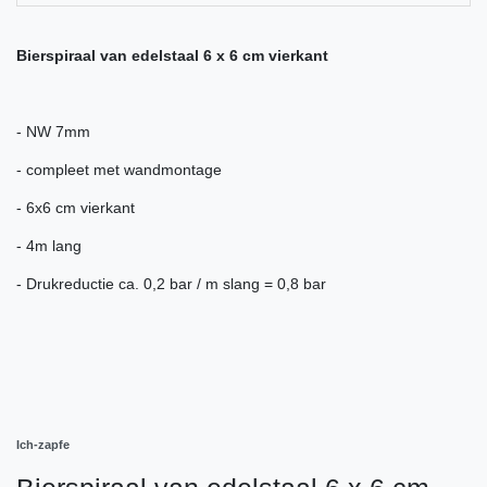
Bierspiraal van edelstaal 6 x 6 cm vierkant
- NW 7mm
- compleet met wandmontage
- 6x6 cm vierkant
- 4m lang
- Drukreductie ca. 0,2 bar / m slang = 0,8 bar
Ich-zapfe