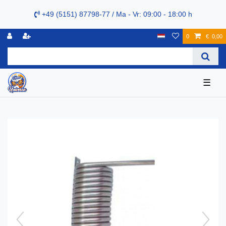
+49 (5151) 87798-77 / Ma - Vr: 09:00 - 18:00 h
0
€ 0,00
☰