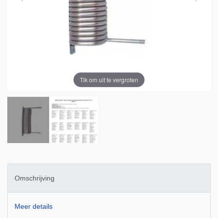
Tik om uit te vergroten
Omschrijving
Meer details