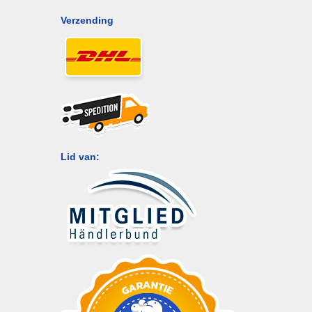
Verzending
Lid van: