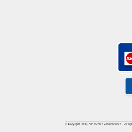
© Copyright 2026 | Alle rechten voorbehouden. - All righ