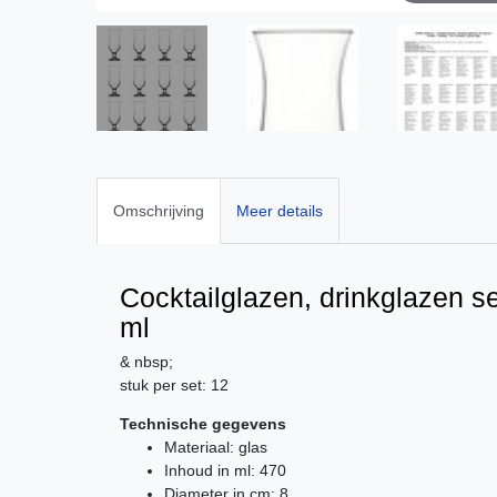
Omschrijving
Meer details
Cocktailglazen, drinkglazen se
ml
& nbsp;
stuk per set: 12
Technische gegevens
Materiaal: glas
Inhoud in ml: 470
Diameter in cm: 8