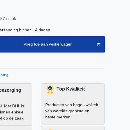
8
,57 / stuk
verzending binnen 14 dagen.
Voeg toe aan winkelwagen
nding
Top Kwaliteit
 bezorging
Producten van hoge kwaliteit
el. Met DHL is
van werelds grootste en
binnen enkele
beste merken!
of op de zaak!