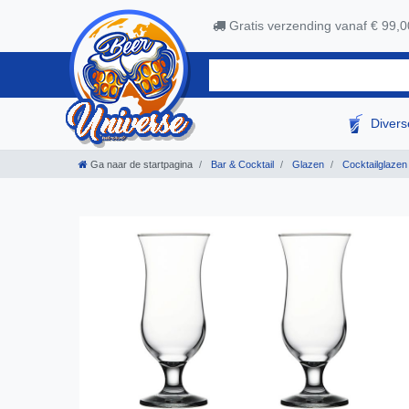
Gratis verzending vanaf € 99,0
Diver
Ga naar de startpagina
Bar & Cocktail
Glazen
Cocktailglazen