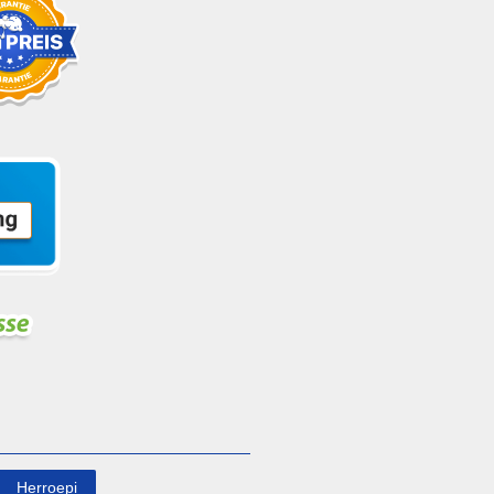
Herroepi