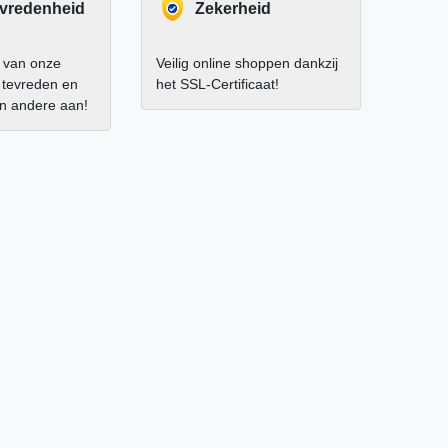
evredenheid
Zekerheid
 van onze
Veilig online shoppen dankzij
r tevreden en
het SSL-Certificaat!
an andere aan!