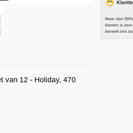
Klantt
Meer dan 90%
klanten is zee
beveelt ons a
t van 12 - Holiday, 470