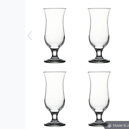
Hover to 