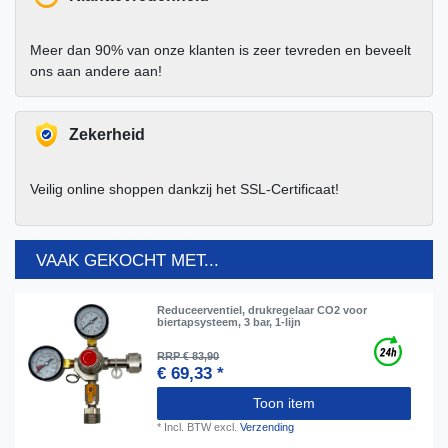
Meer dan 90% van onze klanten is zeer tevreden en beveelt
ons aan andere aan!
Zekerheid
Veilig online shoppen dankzij het SSL-Certificaat!
VAAK GEKOCHT MET...
Reduceerventiel, drukregelaar CO2 voor
biertapsysteem, 3 bar, 1-lijn
RRP € 83,90
€ 69,33 *
Toon item
*
Incl. BTW
excl.
Verzending