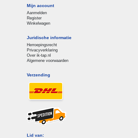
Mijn account
Aanmelden
Register
Winkelwagen
Juridische informatie
Herroepingsrecht
Privacyverklaring
Over ik-tap.nl
Algemene voorwaarden
Verzending
Lid van: