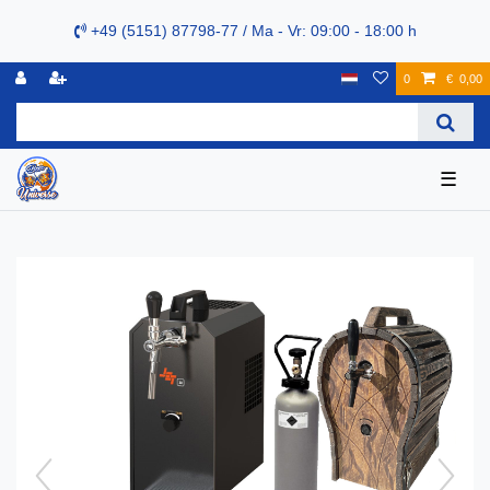
+49 (5151) 87798-77 / Ma - Vr: 09:00 - 18:00 h
0
€ 0,00
☰