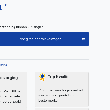
*
91
verzending binnen 2-4 dagen.
Voeg toe aan winkelwagen
nding
Top Kwaliteit
 bezorging
Producten van hoge kwaliteit
el. Met DHL is
van werelds grootste en
binnen enkele
beste merken!
of op de zaak!