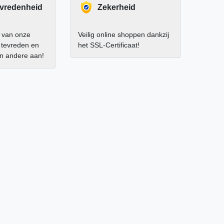
evredenheid
Zekerheid
 van onze
Veilig online shoppen dankzij
r tevreden en
het SSL-Certificaat!
an andere aan!