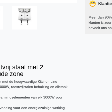
Klantt
Meer dan 90%
klanten is zee
beveelt ons a
stvrij staal met 2
ude zone
ten met de hoogwaardige Kitchen Line
00W, roestvrijstalen behuizing en olietank
rwarmingselementen van elk 3000W voor
 voeding voor een energiezuinige werking.