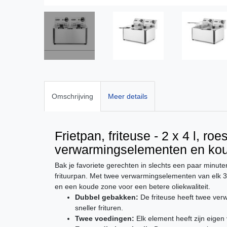
Omschrijving
Meer details
Frietpan, friteuse - 2 x 4 l, roe
verwarmingselementen en ko
Bak je favoriete gerechten in slechts een paar minu
frituurpan. Met twee verwarmingselementen van elk 30
en een koude zone voor een betere oliekwaliteit.
Dubbel gebakken:
De friteuse heeft twee ve
sneller frituren.
Twee voedingen:
Elk element heeft zijn eigen