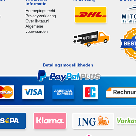
informatie
Herroepingsrecht
Privacyverklaring
n
Over ik-tap.nl
Algemene
voorwaarden
Betalingsmogelijkheden