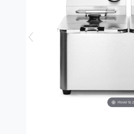
Hover to 