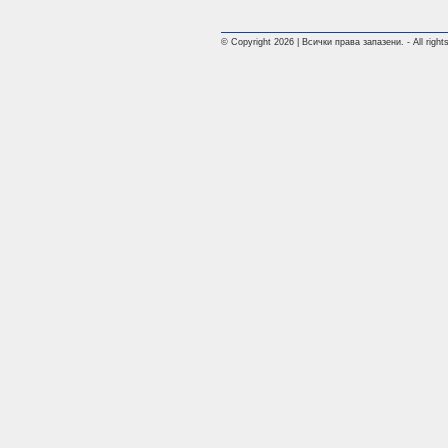
© Copyright 2026 | Всички права запазени. - All rights 