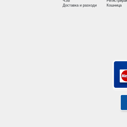
ЧЗВ
Регистрира
Доставка и разходи
Кошница