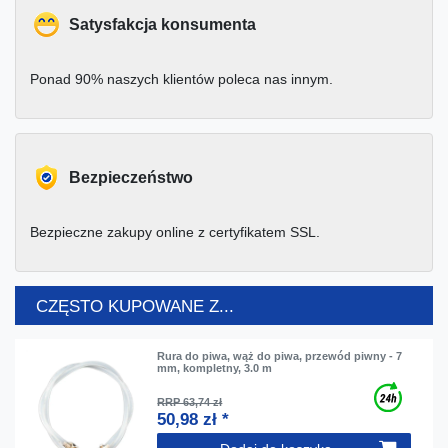
Satysfakcja konsumenta
Ponad 90% naszych klientów poleca nas innym.
Bezpieczeństwo
Bezpieczne zakupy online z certyfikatem SSL.
CZĘSTO KUPOWANE Z...
Rura do piwa, wąż do piwa, przewód piwny - 7
mm, kompletny, 3.0 m
RRP 63,74 zł
50,98 zł *