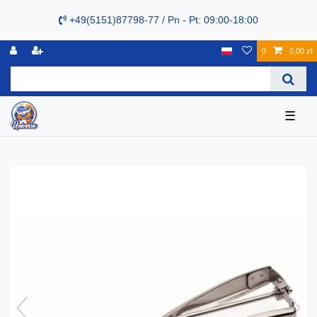
+49(5151)87798-77 / Pn - Pt: 09:00-18:00
0
0,00 zł
☰