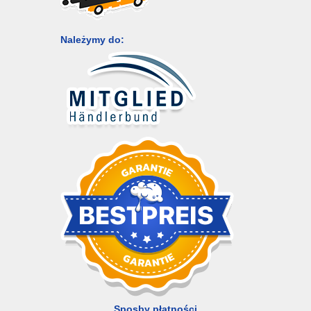
Należymy do:
Sposby płatności