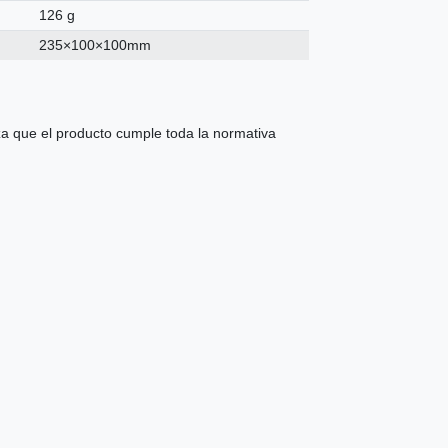
126 g
235×100×100mm
 que el producto cumple toda la normativa