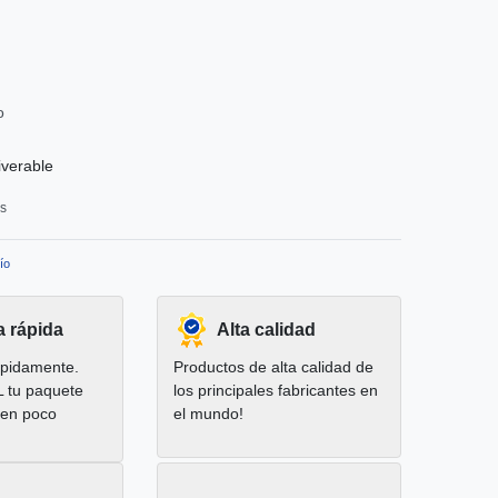
o
iverable
os
ío
a rápida
Alta calidad
pidamente.
Productos de alta calidad de
L tu paquete
los principales fabricantes en
 en poco
el mundo!