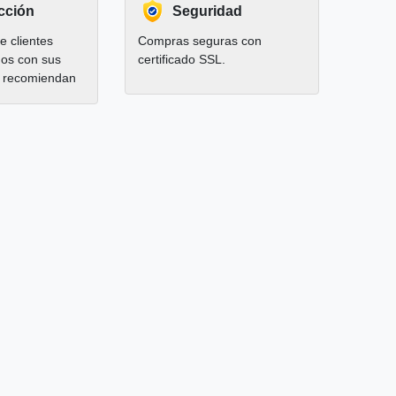
cción
Seguridad
 clientes
Compras seguras con
hos con sus
certificado SSL.
 recomiendan