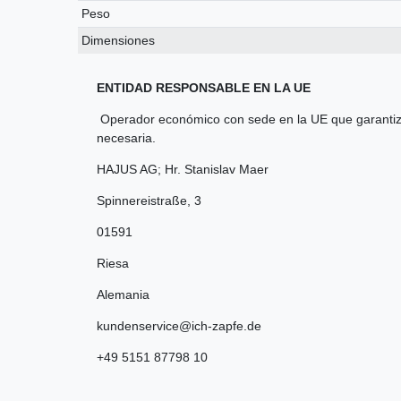
Peso
Dimensiones
ENTIDAD RESPONSABLE EN LA UE
Operador económico con sede en la UE que garantiza
necesaria.
HAJUS AG; Hr. Stanislav Maer
Spinnereistraße
,
3
01591
Riesa
Alemania
kundenservice@ich-zapfe.de
+49 5151 87798 10