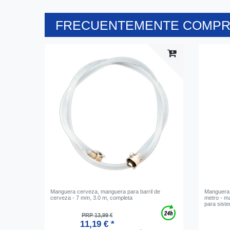
FRECUENTEMENTE COMPRA
Manguera cerveza, manguera para barril de
Manguera 
cerveza - 7 mm, 3.0 m, completa
metro - m
para sist
PRP 13,99 €
11,19 € *