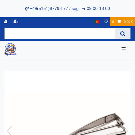
+49(5151)87798-77 / seg.-Fr:09:00-18:00
0
0,00 €
☰