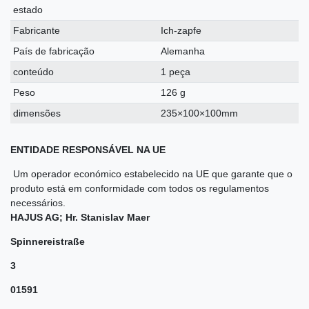
estado
Fabricante
Ich-zapfe
País de fabricação
Alemanha
conteúdo
1 peça
Peso
126 g
dimensões
235×100×100mm
ENTIDADE RESPONSÁVEL NA UE
Um operador económico estabelecido na UE que garante que o
produto está em conformidade com todos os regulamentos
necessários.
HAJUS AG; Hr. Stanislav Maer
Spinnereistraße
3
01591