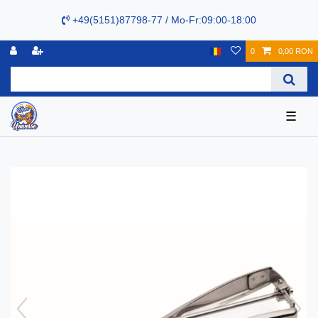
+49(5151)87798-77 / Mo-Fr:09:00-18:00
0
0,00 RON
☰