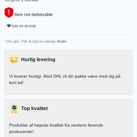
Item not deliverable
lista de dorințe
* incl. ges. TVA. la care se adauga.
livrare
Hurtig levering
Vi leverer hurtigt. Med DHL vil din pakke være med dig på
kort tid!
Top kvalitet
Produkter af højeste kvalitet fra verdens førende
producenter!