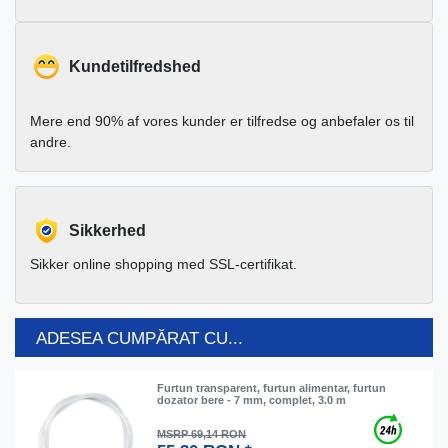
Kundetilfredshed
Mere end 90% af vores kunder er tilfredse og anbefaler os til
andre.
Sikkerhed
Sikker online shopping med SSL-certifikat.
ADESEA CUMPĂRAT CU...
Furtun transparent, furtun alimentar, furtun
dozator bere - 7 mm, complet, 3.0 m
MSRP 69,14 RON