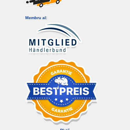
Membru al: