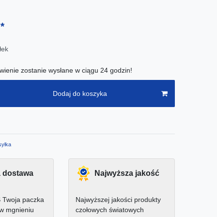
*
ł
łek
ienie zostanie wysłane w ciągu 24 godzin!
Dodaj do koszyka
yłka
 dostawa
Najwyższa jakość
 Twoja paczka
Najwyższej jakości produkty
 w mgnieniu
czołowych światowych