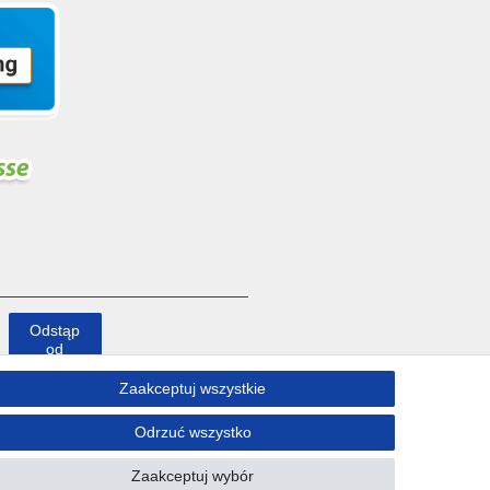
Odstąp
od
umowy
tutaj
Zaakceptuj wszystkie
Odrzuć wszystko
Kontakt
Zaakceptuj wybór