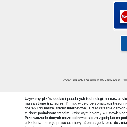
© Copyright 2026 | Wszelkie prawa zastrzezone. - All ri
Używamy plików cookie i podobnych technologii na naszej st
naszą stronę (np. adres IP), np. w celu personalizacji treści 
dostępu do naszej strony internetowej. Przetwarzanie danych 
te dane podmiotom trzecim, które wymieniamy w ustawieniach
Przetwarzanie danych może odbywać się za zgodą lub na pod
udzielenia. Istnieje prawo do niewyrażenia zgody oraz do zmi