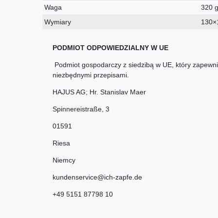
Waga
320 
Wymiary
130×
PODMIOT ODPOWIEDZIALNY W UE
Podmiot gospodarczy z siedzibą w UE, który zapewnia
niezbędnymi przepisami.
HAJUS AG; Hr. Stanislav Maer
Spinnereistraße
,
3
01591
Riesa
Niemcy
kundenservice@ich-zapfe.de
+49 5151 87798 10