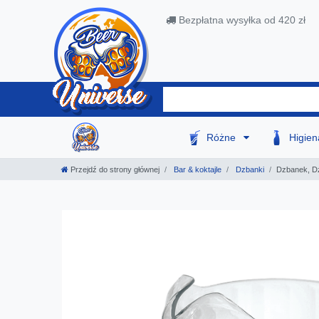
Bezpłatna wysyłka od 420 zł
Różne
Higie
Przejdź do strony głównej
Bar & koktajle
Dzbanki
Dzbanek, Dz