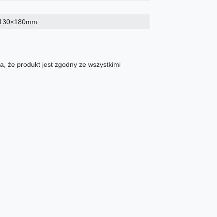
g
130×180mm
, że produkt jest zgodny ze wszystkimi