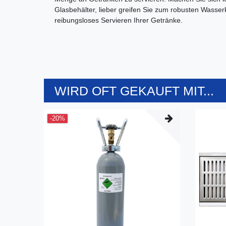
Glasbehälter, lieber greifen Sie zum robusten Wass
reibungsloses Servieren Ihrer Getränke.
WIRD OFT GEKAUFT MIT...
-20%