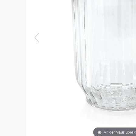
Mit der Maus über d