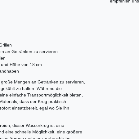
empfehlen uns 
rillen
gen an Getränken zu servieren
ien
m und Höhe von 18 cm
 handhaben
it, große Mengen an Getränken zu servieren,
 gekühlt zu halten. Während die
ine einfache Transportmöglichkeit bieten,
Materials, dass der Krug praktisch
 sofort einsatzbereit, egal wo Sie ihn
reien, dieser Wasserkrug ist eine
 eine schnelle Möglichkeit, eine größere
keine Sorgen mehr um zerbrechliche