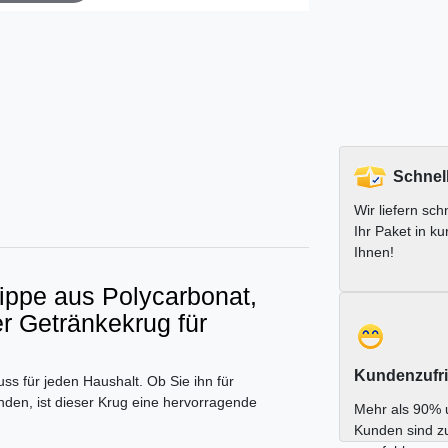
Schnel
Wir liefern schn
Ihr Paket in ku
Ihnen!
ippe aus Polycarbonat,
er Getränkekrug für
Kundenzufri
s für jeden Haushalt. Ob Sie ihn für
den, ist dieser Krug eine hervorragende
Mehr als 90% 
Kunden sind z