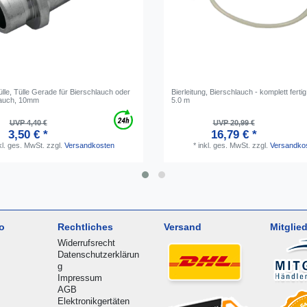
lle, Tülle Gerade für Bierschlauch oder
Bierleitung, Bierschlauch - komplett fert
auch, 10mm
5.0 m
UVP 4,40 €
UVP 20,99 €
3,50 € *
16,79 € *
kl. ges. MwSt.
zzgl.
Versandkosten
*
inkl. ges. MwSt.
zzgl.
Versandko
o
Rechtliches
Versand
Mitglied
Widerrufsrecht
Datenschutzerklärun
g
Impressum
AGB
Elektronikgertäten