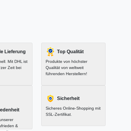
le Lieferung
Top Qualität
ell. Mit DHL ist
Produkte von höchster
rzer Zeit bei
Qualität von weltweit
führenden Herstellern!
Sicherheit
Sicheres Online-Shopping mit
edenheit
SSL-Zertifikat.
unserer
ufrieden &