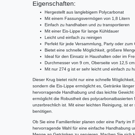
Eigenschaften:
Hergestellt aus langlebigem Polycarbonat
Mit einem Fassungsvermögen von 1,8 Litern
Einfach zu handhaben und zu transportieren
Mit einer Eis-Lippe für lange Kühldauer
Leicht und einfach zu reinigen
Perfekt für jede Versammlung, Party oder zum G
Bietet eine schnelle Möglichkeit, größere Men
Ideal für den Einsatz in Haushalten oder im Fre
Durchmesser von 9 cm, Oberseite von 12,5 c
Mit nur 274 g ist er sehr leicht und einfach zu
Dieser Krug bietet nicht nur eine schnelle Möglichke
sondern die Eis-Lippe ermöglicht es, Getränke länger
hervorragende Handhabung und das leichte Gewicht e
ermöglicht die Robustheit des polycarbonatbasierten 
unzerbrechlich ist. Mit einer leichten Reinigung, ist er
benötigen.
Ob Sie eine Familienfeier planen oder eine Party im F
hervorragende Wahl für eine einfache Handhabung und
Menge an Getränken zu servieren. Machen Sie sich 