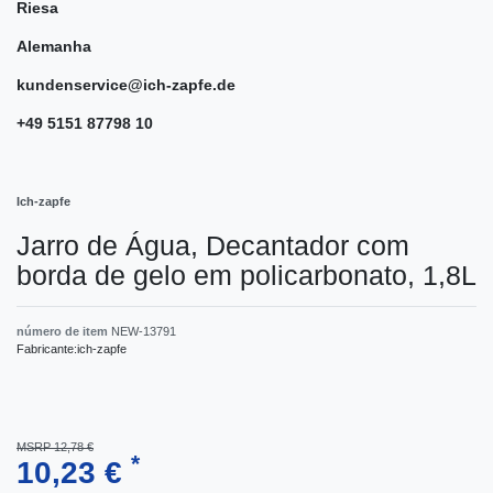
Riesa
Alemanha
kundenservice@ich-zapfe.de
+49 5151 87798 10
Ich-zapfe
Jarro de Água, Decantador com
borda de gelo em policarbonato, 1,8L
número de item
NEW-13791
Fabricante:
ich-zapfe
MSRP 12,78 €
*
10,23 €