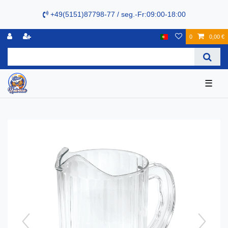
+49(5151)87798-77 / seg.-Fr:09:00-18:00
0
0,00 €
☰