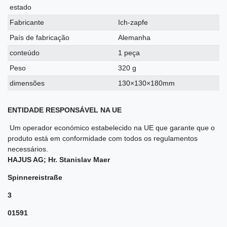
estado
Fabricante
Ich-zapfe
País de fabricação
Alemanha
conteúdo
1 peça
Peso
320 g
dimensões
130×130×180mm
ENTIDADE RESPONSÁVEL NA UE
Um operador económico estabelecido na UE que garante que o
produto está em conformidade com todos os regulamentos
necessários.
HAJUS AG; Hr. Stanislav Maer
Spinnereistraße
3
01591