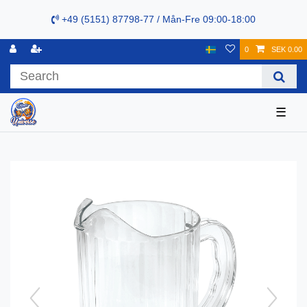
+49 (5151) 87798-77 / Mån-Fre 09:00-18:00
0
SEK 0.00
☰