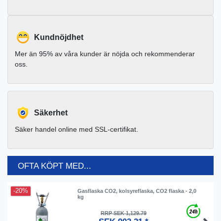
Kundnöjdhet
Mer än 95% av våra kunder är nöjda och rekommenderar
oss.
Säkerhet
Säker handel online med SSL-certifikat.
OFTA KÖPT MED...
-20%
Gasflaska CO2, kolsyreflaska, CO2 flaska - 2,0
kg
RRP SEK 1,129.79