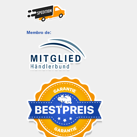
Membro de: