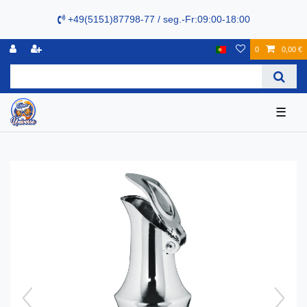
+49(5151)87798-77 / seg.-Fr:09:00-18:00
0
0,00 €
☰