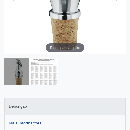
Toque para ampliar
Descrição
Mais Informações