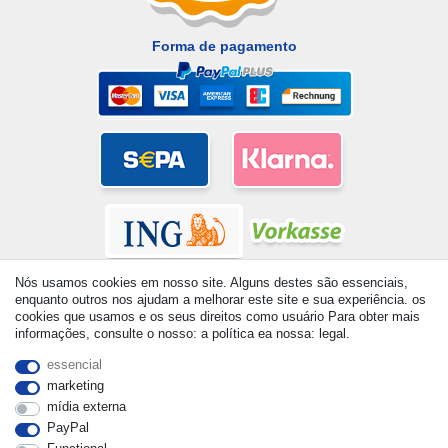
Forma de pagamento
Nós usamos cookies em nosso site. Alguns destes são essenciais,
enquanto outros nos ajudam a melhorar este site e sua experiência. os
cookies que usamos e os seus direitos como usuário Para obter mais
informações, consulte o nosso: a política ea nossa: legal.
© Copyright 2026 | Todos os direitos reservados. - All rights
essencial
reserved. Prices incl. VAT. 19% VAT Basic prices see article detail
marketing
| * Applies to deliveries to the UK!
mídia externa
PayPal