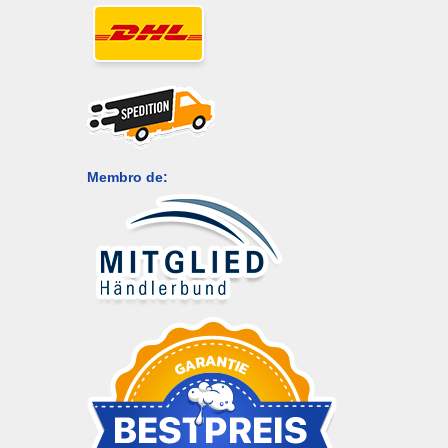
Membro de: