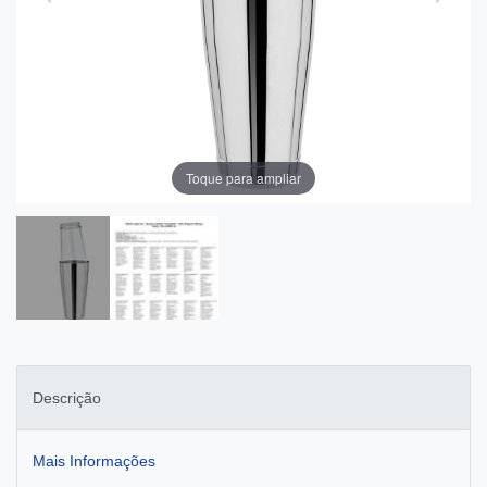
Toque para ampliar
Descrição
Mais Informações