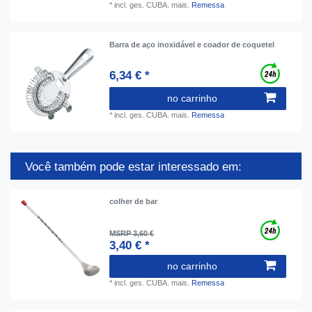
*
incl. ges. CUBA.
mais.
Remessa
Barra de aço inoxidável e coador de coquetel
6,34 € *
no carrinho
*
incl. ges. CUBA.
mais.
Remessa
Você também pode estar interessado em:
colher de bar
MSRP 3,60 €
3,40 € *
no carrinho
*
incl. ges. CUBA.
mais.
Remessa