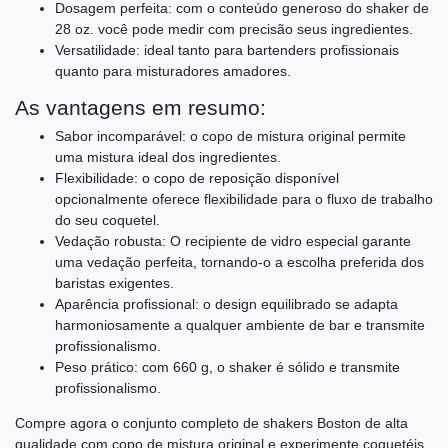
Dosagem perfeita: com o conteúdo generoso do shaker de
28 oz. você pode medir com precisão seus ingredientes.
Versatilidade: ideal tanto para bartenders profissionais
quanto para misturadores amadores.
As vantagens em resumo:
Sabor incomparável: o copo de mistura original permite
uma mistura ideal dos ingredientes.
Flexibilidade: o copo de reposição disponível
opcionalmente oferece flexibilidade para o fluxo de trabalho
do seu coquetel.
Vedação robusta: O recipiente de vidro especial garante
uma vedação perfeita, tornando-o a escolha preferida dos
baristas exigentes.
Aparência profissional: o design equilibrado se adapta
harmoniosamente a qualquer ambiente de bar e transmite
profissionalismo.
Peso prático: com 660 g, o shaker é sólido e transmite
profissionalismo.
Compre agora o conjunto completo de shakers Boston de alta
qualidade com copo de mistura original e experimente coquetéis