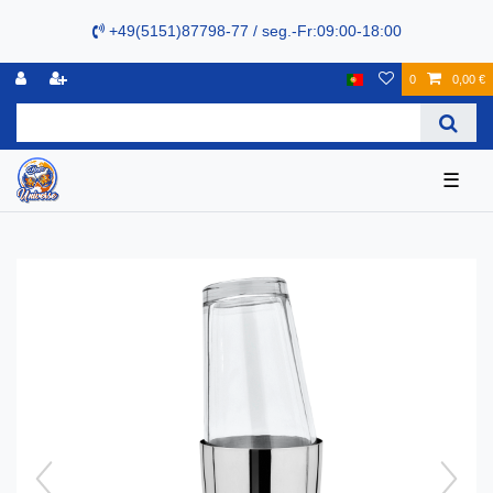
+49(5151)87798-77 / seg.-Fr:09:00-18:00
0
0,00 €
☰