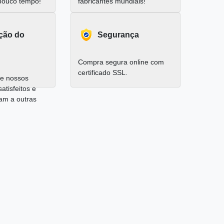
pouco tempo!
fabricantes mundiais!
ação do
Segurança
Compra segura online com
certificado SSL.
e nossos
satisfeitos e
am a outras