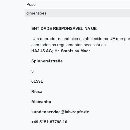
Peso
dimensões
ENTIDADE RESPONSÁVEL NA UE
Um operador económico estabelecido na UE que gar
com todos os regulamentos necessários.
HAJUS AG; Hr. Stanislav Maer
Spinnereistraße
3
01591
Riesa
Alemanha
kundenservice@ich-zapfe.de
+49 5151 87798 10