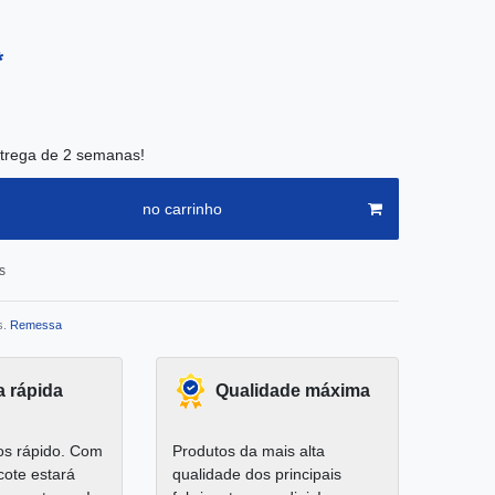
*
trega de 2 semanas!
no carrinho
s
s.
Remessa
a rápida
Qualidade máxima
s rápido. Com
Produtos da mais alta
cote estará
qualidade dos principais