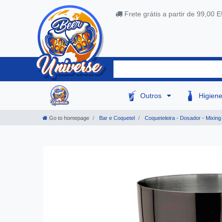
Frete grátis a partir de 99,00 
Outros
Higien
Go to homepage
Bar e Coquetel
Coqueteleira - Dosador - Mixing