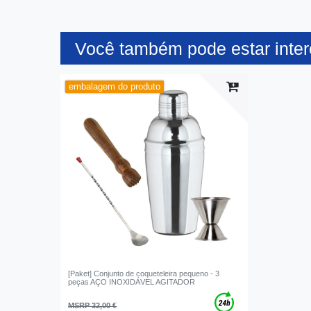
Você também pode estar inte
embalagem do produto
[Paket] Conjunto de coqueteleira pequeno - 3
peças AÇO INOXIDÁVEL AGITADOR
MSRP 32,00 €