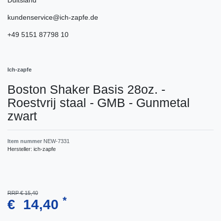
kundenservice@ich-zapfe.de
+49 5151 87798 10
Ich-zapfe
Boston Shaker Basis 28oz. -
Roestvrij staal - GMB - Gunmetal
zwart
Item nummer
NEW-7331
Hersteller:
ich-zapfe
RRP € 15,40
*
€ 14,40