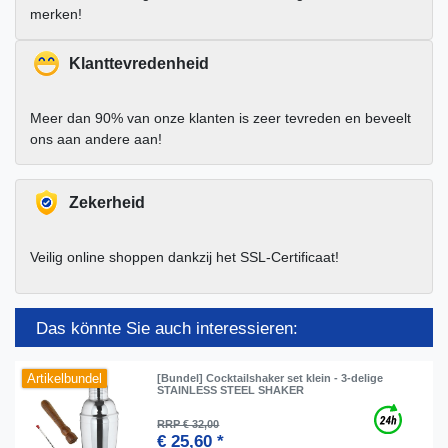
merken!
Klanttevredenheid
Meer dan 90% van onze klanten is zeer tevreden en beveelt
ons aan andere aan!
Zekerheid
Veilig online shoppen dankzij het SSL-Certificaat!
Das könnte Sie auch interessieren:
Artikelbundel
[Bundel] Cocktailshaker set klein - 3-delige
STAINLESS STEEL SHAKER
RRP € 32,00
€ 25,60 *