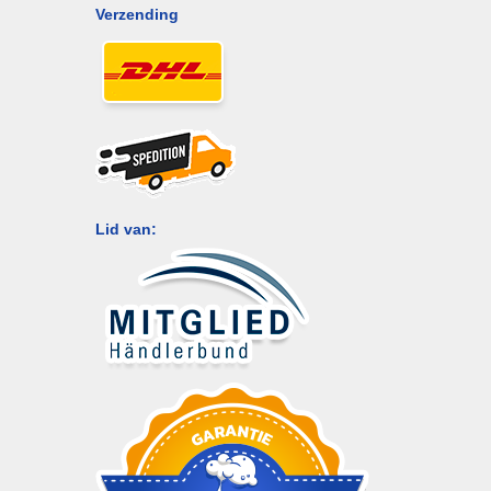
Verzending
Lid van: