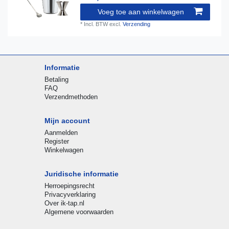
Voeg toe aan winkelwagen
*
Incl. BTW
excl.
Verzending
Informatie
Betaling
FAQ
Verzendmethoden
Mijn account
Aanmelden
Register
Winkelwagen
Juridische informatie
Herroepingsrecht
Privacyverklaring
Over ik-tap.nl
Algemene voorwaarden