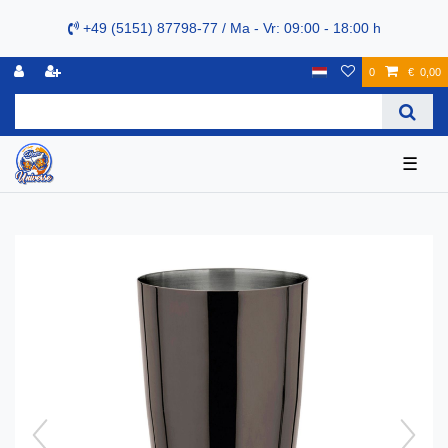
+49 (5151) 87798-77 / Ma - Vr: 09:00 - 18:00 h
0
€ 0,00
☰