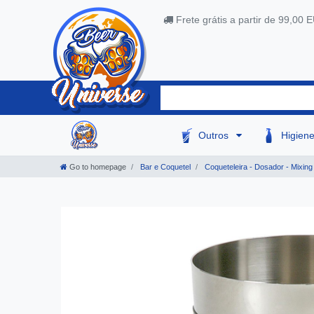
Frete grátis a partir de 99,00 
Outros
Higien
Go to homepage
Bar e Coquetel
Coqueteleira - Dosador - Mixing