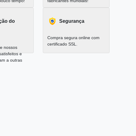
pouco tempo!
fabricantes mundiais!
ação do
Segurança
Compra segura online com
certificado SSL.
e nossos
satisfeitos e
am a outras