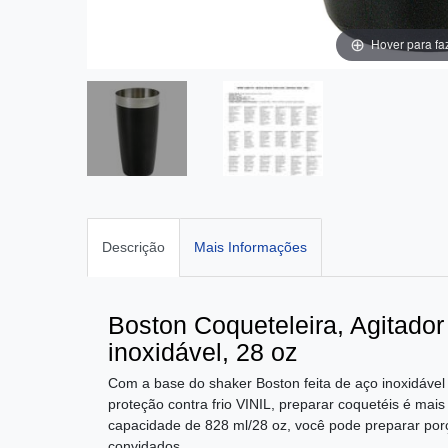
Hover para fa
Descrição
Mais Informações
Boston Coqueteleira, Agitador
inoxidável, 28 oz
Com a base do shaker Boston feita de aço inoxidáve
proteção contra frio VINIL, preparar coquetéis é ma
capacidade de 828 ml/28 oz, você pode preparar por
convidados.