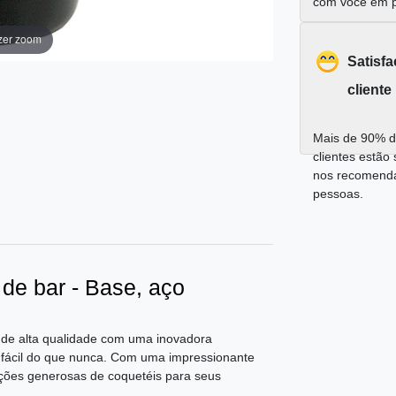
com você em 
zer zoom
Satisf
cliente
Mais de 90% d
clientes estão 
nos recomend
pessoas.
 de bar - Base, aço
l de alta qualidade com uma inovadora
is fácil do que nunca. Com uma impressionante
ções generosas de coquetéis para seus