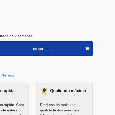
trega de 2 semanas!
no carrinho
s
s.
Remessa
a rápida
Qualidade máxima
s rápido. Com
Produtos da mais alta
cote estará
qualidade dos principais