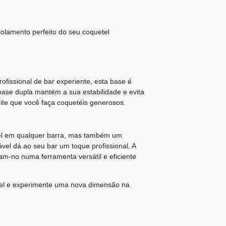
solamento perfeito do seu coquetel
fissional de bar experiente, esta base é
 base dupla mantém a sua estabilidade e evita
te que você faça coquetéis generosos.
el em qualquer barra, mas também um
vel dá ao seu bar um toque profissional. A
m-no numa ferramenta versátil e eficiente
vel e experimente uma nova dimensão na