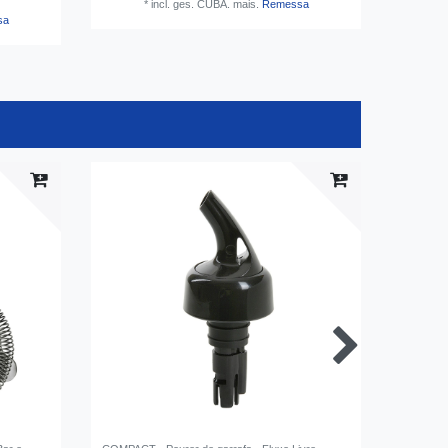
*
incl. ges. CUBA.
mais.
Remessa
sa
embala