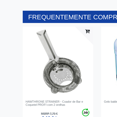
FREQUENTEMENTE COMPR
HAWTHRONE STRAINER - Coador de Bar e
Gelo bald
Coquetel PROFI com 2 orelhas
MSRP 7,70 €