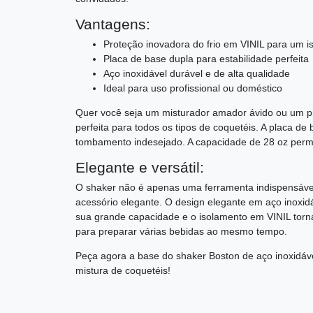
Vantagens:
Proteção inovadora do frio em VINIL para um i
Placa de base dupla para estabilidade perfeita
Aço inoxidável durável e de alta qualidade
Ideal para uso profissional ou doméstico
Quer você seja um misturador amador ávido ou um pro
perfeita para todos os tipos de coquetéis. A placa de
tombamento indesejado. A capacidade de 28 oz permi
Elegante e versátil:
O shaker não é apenas uma ferramenta indispensáv
acessório elegante. O design elegante em aço inoxidá
sua grande capacidade e o isolamento em VINIL torna
para preparar várias bebidas ao mesmo tempo.
Peça agora a base do shaker Boston de aço inoxidá
mistura de coquetéis!