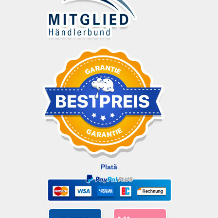
Plată