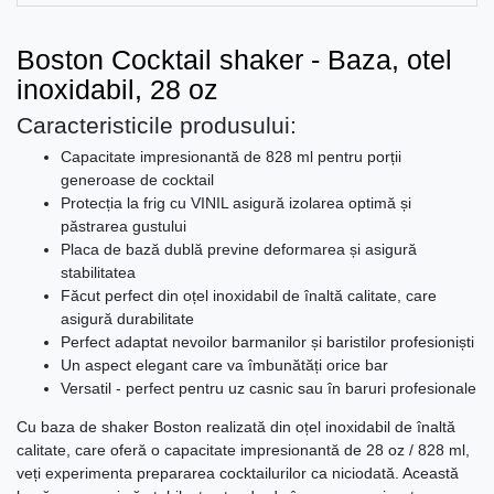
Boston Cocktail shaker - Baza, otel
inoxidabil, 28 oz
Caracteristicile produsului:
Capacitate impresionantă de 828 ml pentru porții
generoase de cocktail
Protecția la frig cu VINIL asigură izolarea optimă și
păstrarea gustului
Placa de bază dublă previne deformarea și asigură
stabilitatea
Făcut perfect din oțel inoxidabil de înaltă calitate, care
asigură durabilitate
Perfect adaptat nevoilor barmanilor și baristilor profesioniști
Un aspect elegant care va îmbunătăți orice bar
Versatil - perfect pentru uz casnic sau în baruri profesionale
Cu baza de shaker Boston realizată din oțel inoxidabil de înaltă
calitate, care oferă o capacitate impresionantă de 28 oz / 828 ml,
veți experimenta prepararea cocktailurilor ca niciodată. Această