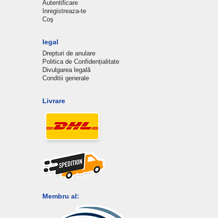
Autentificare
Inregistreaza-te
Coş
legal
Drepturi de anulare
Politica de Confidențialitate
Divulgarea legală
Conditii generale
Livrare
Membru al: