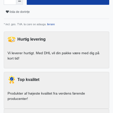
lista de dorințe
* incl. ges. TVA. la care se adauga.
livrare
Hurtig levering
Vi leverer hurtigt. Med DHL vil din pakke være med dig på
kort tid!
Top kvalitet
Produkter af højeste kvalitet fra verdens førende
producenter!