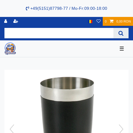
+49(5151)87798-77 / Mo-Fr:09:00-18:00
0
0,00 RON
☰