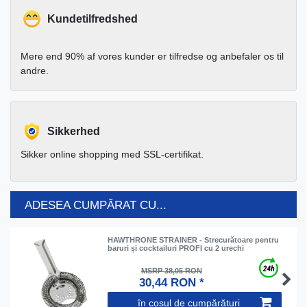
Kundetilfredshed
Mere end 90% af vores kunder er tilfredse og anbefaler os til
andre.
Sikkerhed
Sikker online shopping med SSL-certifikat.
ADESEA CUMPĂRAT CU...
HAWTHRONE STRAINER - Strecurătoare pentru
baruri și cocktailuri PROFI cu 2 urechi
MSRP 38,05 RON
30,44 RON *
în coșul de cumpărături