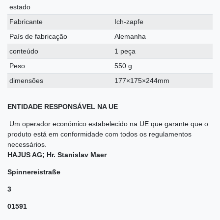
estado
Fabricante
Ich-zapfe
País de fabricação
Alemanha
conteúdo
1 peça
Peso
550 g
dimensões
177×175×244mm
ENTIDADE RESPONSÁVEL NA UE
Um operador económico estabelecido na UE que garante que o
produto está em conformidade com todos os regulamentos
necessários.
HAJUS AG; Hr. Stanislav Maer
Spinnereistraße
3
01591