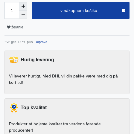
v nákupnom košíku
želanie
* vr. ges. DPH. plus.
Doprava
Hurtig levering
Vi leverer hurtigt. Med DHL vil din pakke være med dig på
kort tid!
Top kvalitet
Produkter af højeste kvalitet fra verdens førende
producenter!