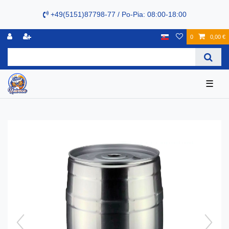
+49(5151)87798-77 / Po-Pia: 08:00-18:00
0
0,00 €
☰