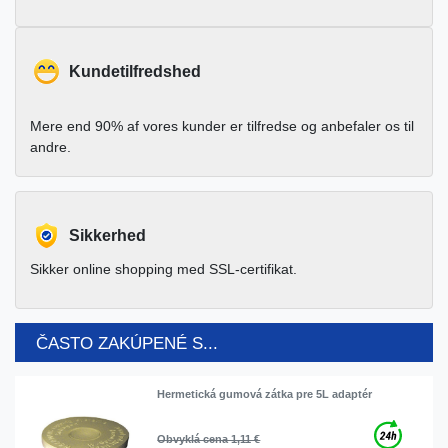
Kundetilfredshed
Mere end 90% af vores kunder er tilfredse og anbefaler os til
andre.
Sikkerhed
Sikker online shopping med SSL-certifikat.
ČASTO ZAKÚPENÉ S...
Hermetická gumová zátka pre 5L adaptér
Obvyklá cena 1,11 €