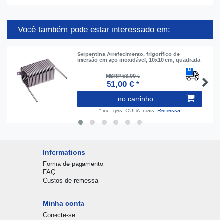
Você também pode estar interessado em:
Serpentina Arrefecimento, frigorífico de
imersão em aço inoxidável, 10x10 cm, quadrada
MSRP 53,00 €
51,00 € *
no carrinho
*
incl. ges. CUBA.
mais.
Remessa
Informations
Forma de pagamento
FAQ
Custos de remessa
Minha conta
Conecte-se