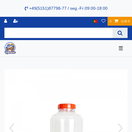
+49(5151)87798-77 / seg.-Fr:09:00-18:00
0
0,00 €
☰