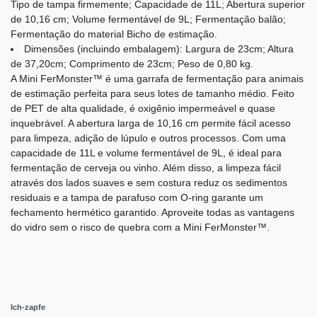
Tipo de tampa firmemente; Capacidade de 11L; Abertura superior
de 10,16 cm; Volume fermentável de 9L; Fermentação balão;
Fermentação do material Bicho de estimação.
Dimensões (incluindo embalagem): Largura de 23cm; Altura
de 37,20cm; Comprimento de 23cm; Peso de 0,80 kg.
A Mini FerMonster™ é uma garrafa de fermentação para animais
de estimação perfeita para seus lotes de tamanho médio. Feito
de PET de alta qualidade, é oxigênio impermeável e quase
inquebrável. A abertura larga de 10,16 cm permite fácil acesso
para limpeza, adição de lúpulo e outros processos. Com uma
capacidade de 11L e volume fermentável de 9L, é ideal para
fermentação de cerveja ou vinho. Além disso, a limpeza fácil
através dos lados suaves e sem costura reduz os sedimentos
residuais e a tampa de parafuso com O-ring garante um
fechamento hermético garantido. Aproveite todas as vantagens
do vidro sem o risco de quebra com a Mini FerMonster™.
Ich-zapfe