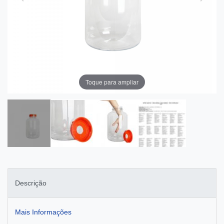
Toque para ampliar
Descrição
Mais Informações