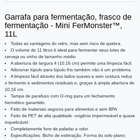
Garrafa para fermentação, frasco de
fermentação - Mini FerMonster™,
11L
Todas as vantagens do vidro, mas sem risco de quebra.
O volume de 11 litros é ideal para fermentar seus lotes de
cerveja ou vinho de tamanho médio.
A abertura de largura 4 (10,16 cm) permite uma limpeza fácil.
Adicionar lúpulo para lúpulo frio também não é um problema.
A limpeza fácil através dos lados suaves e sem costura reduz
o fermento e sedimentos residuais e, graças à ampla abertura de
10,16 cm.
Tampa de parafuso com O-ring para um fechamento
hermético garantido.
Feito de materiais seguros para alimentos e sem BPA.
Feito de PET de alta qualidade: oxigênio impermeável e quase
inquebrável.
Completamente livre de paladar e odor.
Especificações: Bicho de estimação; Forma do solo plano;