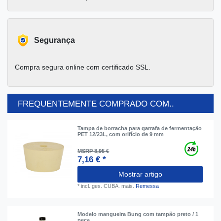
Segurança
Compra segura online com certificado SSL.
FREQUENTEMENTE COMPRADO COM..
Tampa de borracha para garrafa de fermentação
PET 12/23L, com orifício de 9 mm
MSRP 8,95 €
7,16 € *
Mostrar artigo
*
incl. ges. CUBA.
mais.
Remessa
Modelo mangueira Bung com tampão preto / 1
peça