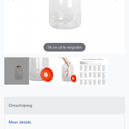
Tik om uit te vergroten
Omschrijving
Meer details