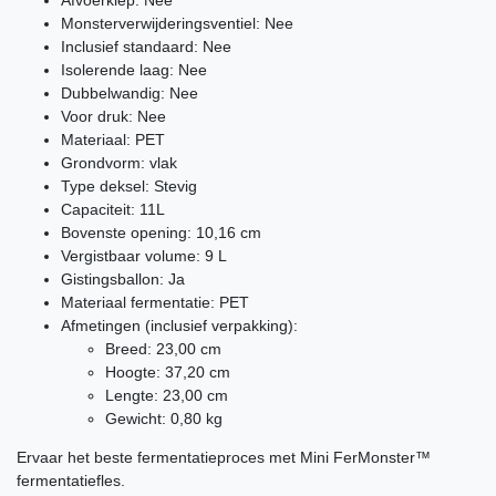
Afvoerklep: Nee
Monsterverwijderingsventiel: Nee
Inclusief standaard: Nee
Isolerende laag: Nee
Dubbelwandig: Nee
Voor druk: Nee
Materiaal: PET
Grondvorm: vlak
Type deksel: Stevig
Capaciteit: 11L
Bovenste opening: 10,16 cm
Vergistbaar volume: 9 L
Gistingsballon: Ja
Materiaal fermentatie: PET
Afmetingen (inclusief verpakking):
Breed: 23,00 cm
Hoogte: 37,20 cm
Lengte: 23,00 cm
Gewicht: 0,80 kg
Ervaar het beste fermentatieproces met Mini FerMonster™
fermentatiefles.