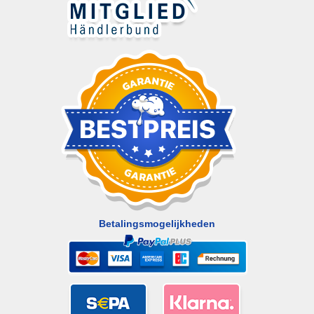
Betalingsmogelijkheden