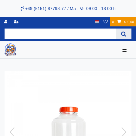
+49 (5151) 87798-77 / Ma - Vr: 09:00 - 18:00 h
0
€ 0,00
☰