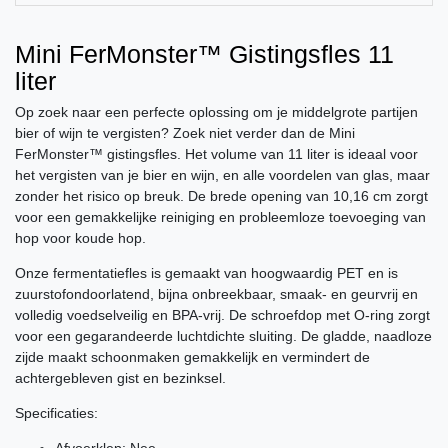
Mini FerMonster™ Gistingsfles 11
liter
Op zoek naar een perfecte oplossing om je middelgrote partijen
bier of wijn te vergisten? Zoek niet verder dan de Mini
FerMonster™ gistingsfles. Het volume van 11 liter is ideaal voor
het vergisten van je bier en wijn, en alle voordelen van glas, maar
zonder het risico op breuk. De brede opening van 10,16 cm zorgt
voor een gemakkelijke reiniging en probleemloze toevoeging van
hop voor koude hop.
Onze fermentatiefles is gemaakt van hoogwaardig PET en is
zuurstofondoorlatend, bijna onbreekbaar, smaak- en geurvrij en
volledig voedselveilig en BPA-vrij. De schroefdop met O-ring zorgt
voor een gegarandeerde luchtdichte sluiting. De gladde, naadloze
zijde maakt schoonmaken gemakkelijk en vermindert de
achtergebleven gist en bezinksel.
Specificaties: